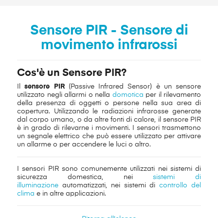
Sensore PIR - Sensore di
movimento infrarossi
Cos'è un Sensore PIR?
Il
sensore PIR
(Passive Infrared Sensor) è un sensore
utilizzato negli allarmi o nella
domotica
per il rilevamento
della presenza di oggetti o persone nella sua area di
copertura. Utilizzando le radiazioni infrarosse generate
dal corpo umano, o da altre fonti di calore, il sensore PIR
è in grado di rilevarne i movimenti. I sensori trasmettono
un segnale elettrico che può essere utilizzato per attivare
un allarme o per accendere le luci o altro.
I sensori PIR sono comunemente utilizzati nei sistemi di
sicurezza domestica, nei
sistemi di
illuminazione
automatizzati, nei sistemi di
controllo del
clima
e in altre applicazioni.