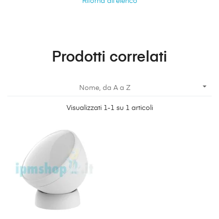
Ritorna all'elenco
Prodotti correlati

Nome, da A a Z
Visualizzati 1-1 su 1 articoli