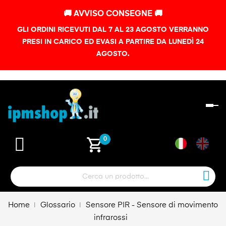
🚚 AVVISO CONSEGNE 🚚
GLI ORDINI RICEVUTI DAL 7 AL 23 AGOSTO VERRANNO
PRESI IN CARICO ED EVASI A PARTIRE DA LUNEDÌ 24
AGOSTO.
na
To
shopping_cart
0
Home
Glossario
Sensore PIR - Sensore di movimento
infrarossi