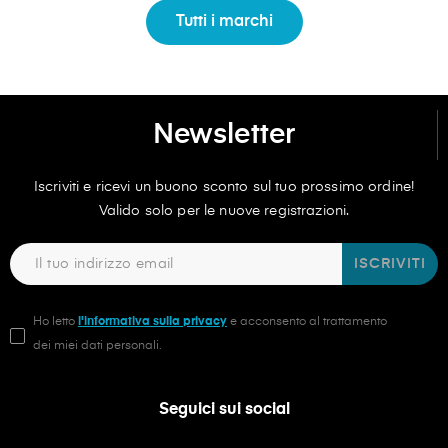
Tutti i marchi
Newsletter
Iscriviti e ricevi un buono sconto sul tuo prossimo ordine!
Valido solo per le nuove registrazioni.
ISCRIVITI
Ho letto
l'informativa sulla privacy
e acconsento al trattamento
dei miei dati personali.
Seguici sui social