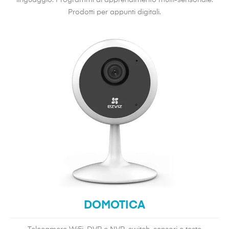
linguaggio. Programmi di apprendimento multi-sensoriale.
Prodotti per appunti digitali.
DOMOTICA