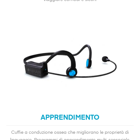
APPRENDIMENTO
Cuffie a conduzione ossea che migliorano le proprietà di