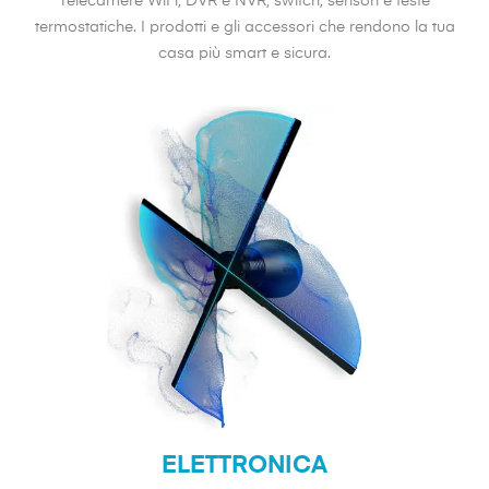
Telecamere WiFi, DVR e NVR, switch, sensori e teste
termostatiche. I prodotti e gli accessori che rendono la tua
casa più smart e sicura.
ELETTRONICA