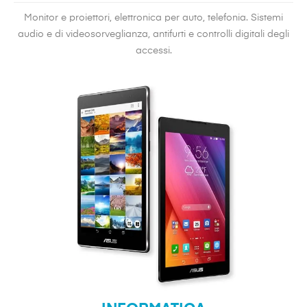
Monitor e proiettori, elettronica per auto, telefonia. Sistemi
audio e di videosorveglianza, antifurti e controlli digitali degli
accessi.