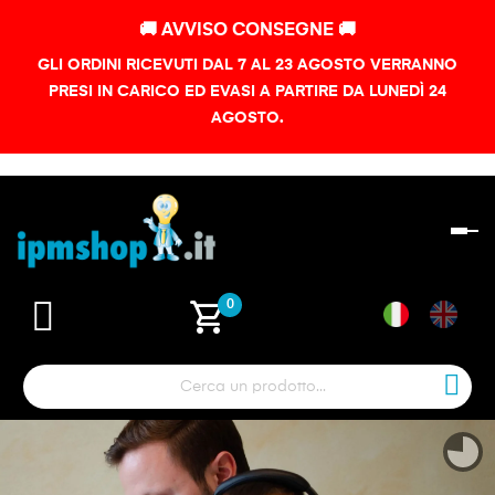
🚚 AVVISO CONSEGNE 🚚
GLI ORDINI RICEVUTI DAL 7 AL 23 AGOSTO VERRANNO
PRESI IN CARICO ED EVASI A PARTIRE DA LUNEDÌ 24
AGOSTO.
na
To
shopping_cart
0