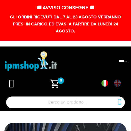
🚚 AVVISO CONSEGNE 🚚
GLI ORDINI RICEVUTI DAL 7 AL 23 AGOSTO VERRANNO
PRESI IN CARICO ED EVASI A PARTIRE DA LUNEDÌ 24
AGOSTO.
na
To
shopping_cart
0