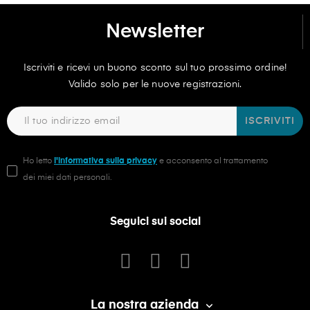
Newsletter
Iscriviti e ricevi un buono sconto sul tuo prossimo ordine!
Valido solo per le nuove registrazioni.
ISCRIVITI
Ho letto
l'informativa sulla privacy
e acconsento al trattamento
dei miei dati personali.
Seguici sui social
La nostra azienda
