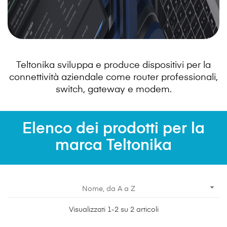
Teltonika sviluppa e produce dispositivi per la
connettività aziendale come router professionali,
switch, gateway e modem.
Elenco dei prodotti per la
marca Teltonika

Nome, da A a Z
Visualizzati 1-2 su 2 articoli