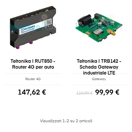
Teltonika | RUT850 -
Teltonika | TRB142 -
Router 4G per auto
Scheda Gateway
industriale LTE
Router 4G
Gateway
147,62 €
99,99 €
119,99 €
Visualizzati 1-2 su 2 articoli