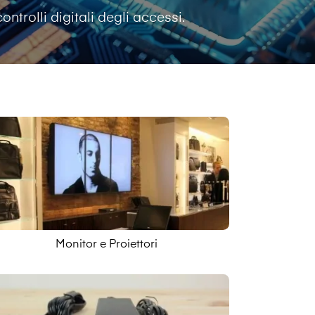
ontrolli digitali degli accessi.
Monitor e Proiettori