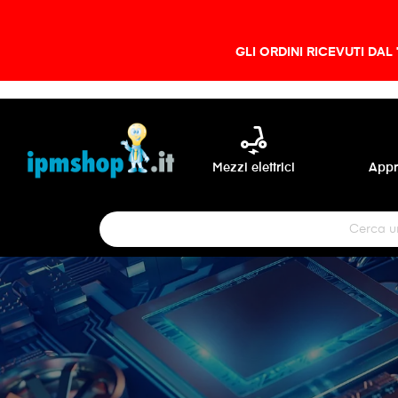
GLI ORDINI RICEVUTI DAL
electric_scooter
Mezzi elettrici
Appr