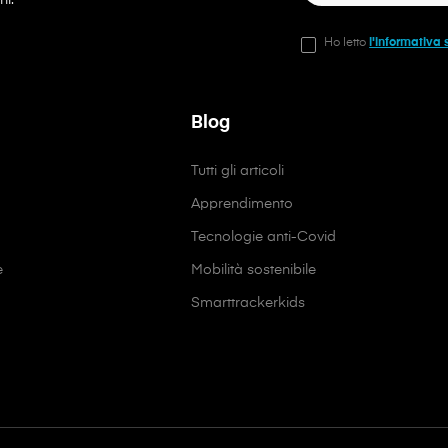
Ho letto
l'informativa 
Blog
Tutti gli articoli
Apprendimento
Tecnologie anti-Covid
e
Mobilità sostenibile
Smarttrackerkids