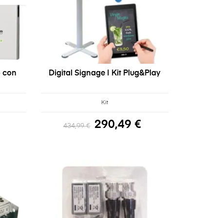
 con
Digital Signage | Kit Plug&Play
Kit
290,49 €
434,99 €