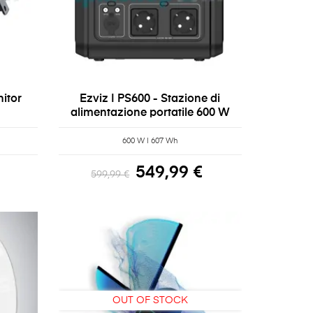
nitor
Ezviz | PS600 - Stazione di
alimentazione portatile 600 W
600 W | 607 Wh
549,99 €
599,99 €
OUT OF STOCK