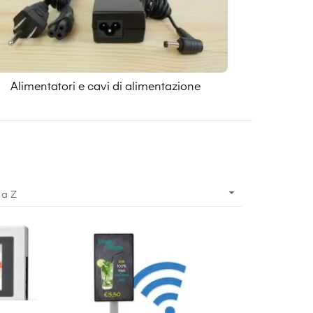
Alimentatori e cavi di alimentazione

 a Z