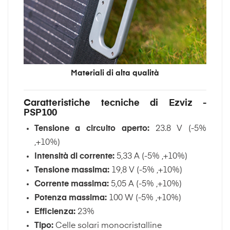
Materiali di alta qualità
Caratteristiche tecniche di Ezviz -
PSP100
Tensione a circuito aperto:
23.8 V (-5%
,+10%)
Intensità di corrente:
5,33 A (-5% ,+10%)
Tensione massima:
19,8 V (-5% ,+10%)
Corrente massima:
5,05 A (-5% ,+10%)
Potenza massima:
100 W (-5% ,+10%)
Efficienza:
23%
Tipo:
Celle solari monocristalline