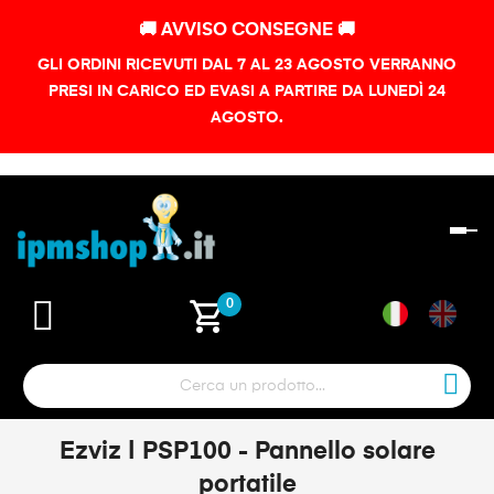
🚚 AVVISO CONSEGNE 🚚
GLI ORDINI RICEVUTI DAL 7 AL 23 AGOSTO VERRANNO
PRESI IN CARICO ED EVASI A PARTIRE DA LUNEDÌ 24
AGOSTO.
na
To
shopping_cart
0
Ezviz | PSP100 - Pannello solare
portatile