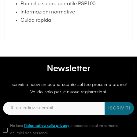
Pannello solare portatile PSP100
Informazioni normative
Guida rapida
Newsletter
Iscriviti e ricevi un buono sconto sul tuo prossimo ordine!
Valido solo per le nuove registrazioni.
ISCRIVITI
Ho letto
l'informativa sulla privacy
e acconsento al trattamento
dei miei dati personali.