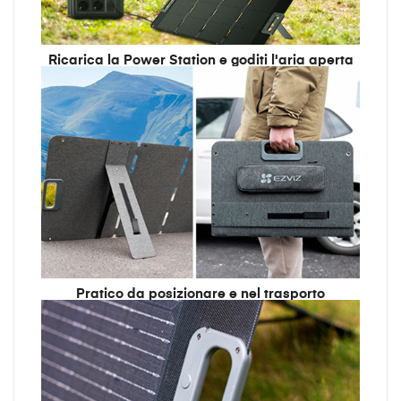
Ricarica la Power Station e goditi l'aria aperta
Pratico da posizionare e nel trasporto