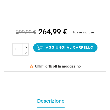
264,99 €
299,99 €
Tasse incluse
AGGIUNGI AL CARRELLO

Ultimi articoli in magazzino
Descrizione