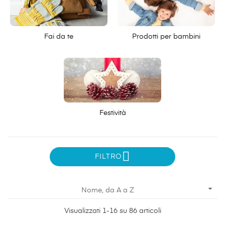
Fai da te
Prodotti per bambini
Festività
FILTRO

Nome, da A a Z
Visualizzati 1-16 su 86 articoli