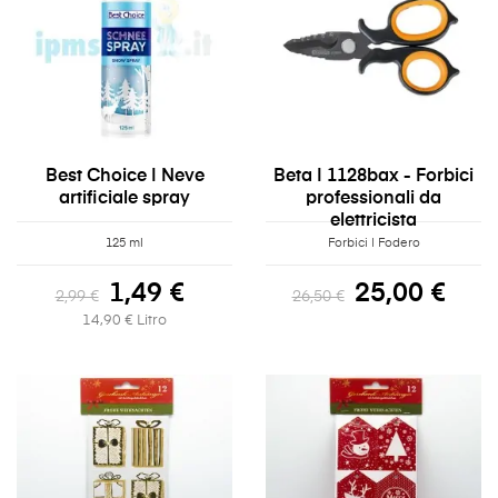
Best Choice | Neve
Beta | 1128bax - Forbici
artificiale spray
professionali da
elettricista
125 ml
Forbici | Fodero
1,49 €
25,00 €
2,99 €
26,50 €
14,90 € Litro