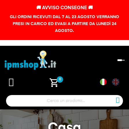
🚚 AVVISO CONSEGNE 🚚
GLI ORDINI RICEVUTI DAL 7 AL 23 AGOSTO VERRANNO
PRESI IN CARICO ED EVASI A PARTIRE DA LUNEDÌ 24
AGOSTO.
na
To
shopping_cart
0
Casa