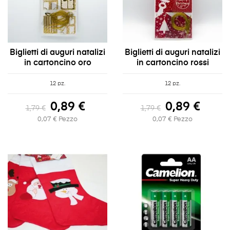
Biglietti di auguri natalizi
Biglietti di auguri natalizi
in cartoncino oro
in cartoncino rossi
12 pz.
12 pz.
0,89 €
0,89 €
1,79 €
1,79 €
0,07 € Pezzo
0,07 € Pezzo