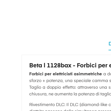
Beta | 1128bax - Forbici per 
Forbici per elettricisti asimmetriche
a do
sforzo + potenza, una speciale camma sul 
Taglio a doppio effetto: attraverso una 
chiusura, ne aumenta la potenza di taglio
Rivestimento DLC: Il DLC (diamond-like ca