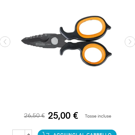
25,00 €
26,50 €
Tasse incluse
AGGIUNGI AL CARRELLO