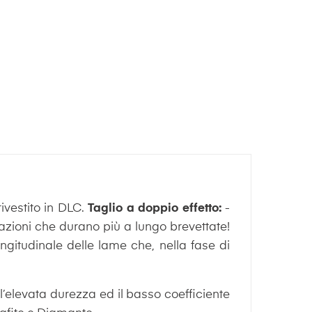
rivestito in DLC.
Taglio a doppio effetto:
-
tazioni che durano più a lungo brevettate!
ngitudinale delle lame che, nella fase di
l’elevata durezza ed il basso coefficiente