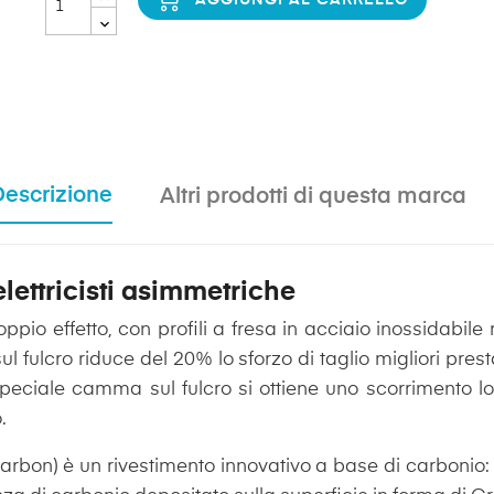
Descrizione
Altri prodotti di questa marca
elettricisti asimmetriche
ppio effetto, con profili a fresa in acciaio inossidabile 
fulcro riduce del 20% lo sforzo di taglio migliori pres
speciale camma sul fulcro si ottiene uno scorrimento lo
.
rbon) è un rivestimento innovativo a base di carbonio: 