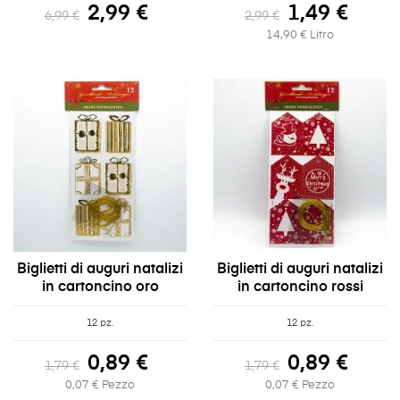
2,99 €
1,49 €
6,99 €
2,99 €
14,90 € Litro
Biglietti di auguri natalizi
Biglietti di auguri natalizi
in cartoncino oro
in cartoncino rossi
12 pz.
12 pz.
0,89 €
0,89 €
1,79 €
1,79 €
0,07 € Pezzo
0,07 € Pezzo