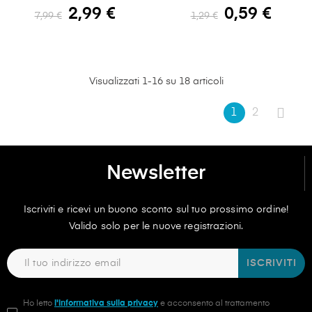
2,99 €
0,59 €
7,99 €
1,29 €
Visualizzati 1-16 su 18 articoli
1
2
Newsletter
Iscriviti e ricevi un buono sconto sul tuo prossimo ordine!
Valido solo per le nuove registrazioni.
ISCRIVITI
Ho letto
l'informativa sulla privacy
e acconsento al trattamento