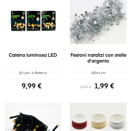
Catena luminosa LED
Festoni natalizi con stelle
d'argento
20 Led | A Batteria
200x4 cm
9,99 €
1,99 €
3,99 €