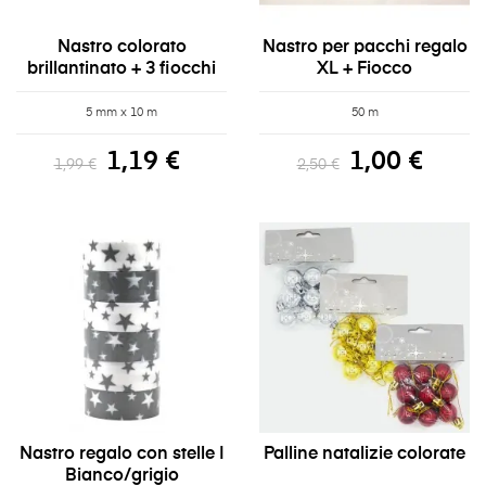
Nastro colorato
Nastro per pacchi regalo
brillantinato + 3 fiocchi
XL + Fiocco
5 mm x 10 m
50 m
1,19 €
1,00 €
1,99 €
2,50 €
Nastro regalo con stelle |
Palline natalizie colorate
Bianco/grigio