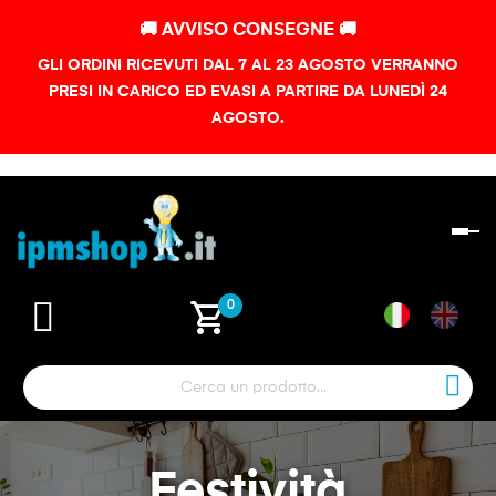
🚚 AVVISO CONSEGNE 🚚
GLI ORDINI RICEVUTI DAL 7 AL 23 AGOSTO VERRANNO
PRESI IN CARICO ED EVASI A PARTIRE DA LUNEDÌ 24
AGOSTO.
na
To
shopping_cart
0
Festività