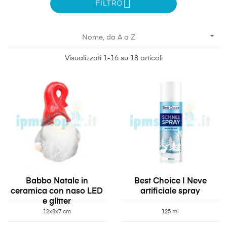
FILTRO

Nome, da A a Z
Visualizzati 1-16 su 18 articoli
Babbo Natale in
Best Choice | Neve
ceramica con naso LED
artificiale spray
e glitter
12x8x7 cm
125 ml