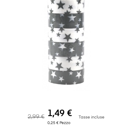
1,49 €
2,99 €
Tasse incluse
0,25 € Pezzo