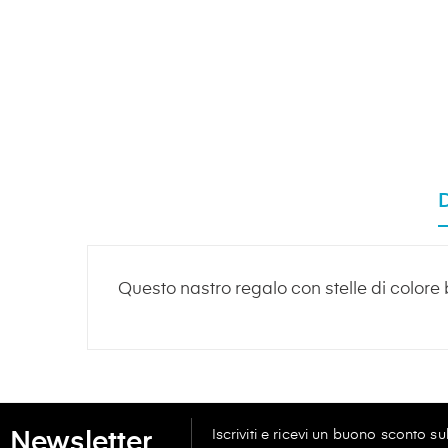
Questo nastro regalo con stelle di colore 
Iscriviti e ricevi un buono sconto s
Newsletter