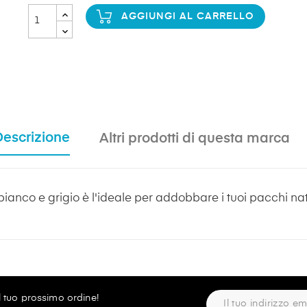
AGGIUNGI AL CARRELLO
Descrizione
Altri prodotti di questa marca
bianco e grigio è l'ideale per addobbare i tuoi pacchi nata
ul tuo prossimo ordine!