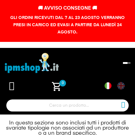
🚚 AVVISO CONSEGNE 🚚
GLI ORDINI RICEVUTI DAL 7 AL 23 AGOSTO VERRANNO
PRESI IN CARICO ED EVASI A PARTIRE DA LUNEDÌ 24
AGOSTO.
na
To
shopping_cart
0
In questa sezione sono inclusi tutti i prodotti di
svariate tipologie non associati ad un produttore
o a un brand specifico.