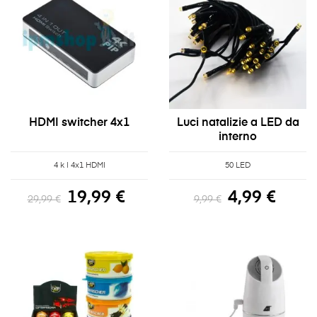
HDMI switcher 4x1
Luci natalizie a LED da
interno
4 k | 4x1 HDMI
50 LED
19,99 €
4,99 €
29,99 €
9,99 €