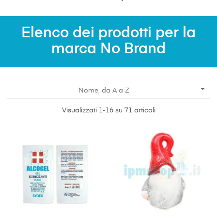
Elenco dei prodotti per la
marca No Brand

Nome, da A a Z
Visualizzati 1-16 su 71 articoli