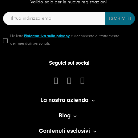
Valido solo per le nuove registrazioni.
ISCRIVITI
Ho letto
l'informativa sulla privacy
e acconsento al trattamento
dei miei dati personali.
Seguici sui social
La nostra azienda

Blog

Contenuti esclusivi
