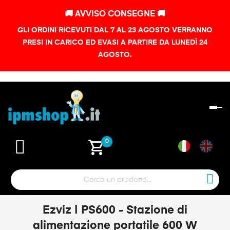
🚚 AVVISO CONSEGNE 🚚
GLI ORDINI RICEVUTI DAL 7 AL 23 AGOSTO VERRANNO
PRESI IN CARICO ED EVASI A PARTIRE DA LUNEDÌ 24
AGOSTO.
na
To
shopping_cart
0
Ezviz | PS600 - Stazione di
alimentazione portatile 600 W