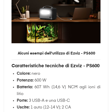
Alcuni esempi dell'utilizzo di Ezviz - PS600
Caratteristiche tecniche di Ezviz - PS600
Colore:
nero
Potenza:
600 W
Batteria:
607 Wh (14,6 V) NCM agli ioni di
litio
Porte:
3 USB-A e una USB-C
Uscite:
1 auto (12-14 V); 2 CA