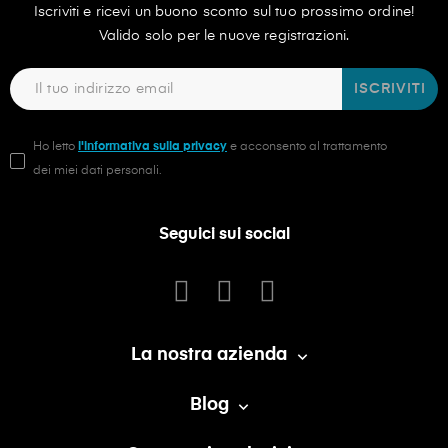
Iscriviti e ricevi un buono sconto sul tuo prossimo ordine!
Valido solo per le nuove registrazioni.
ISCRIVITI
Ho letto
l'informativa sulla privacy
e acconsento al trattamento
dei miei dati personali.
Seguici sui social
La nostra azienda

Blog
