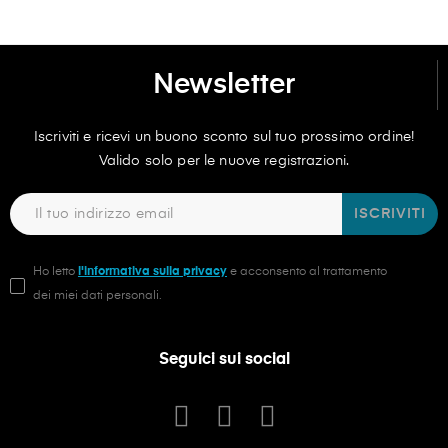
Newsletter
Iscriviti e ricevi un buono sconto sul tuo prossimo ordine!
Valido solo per le nuove registrazioni.
ISCRIVITI
Ho letto
l'informativa sulla privacy
e acconsento al trattamento
dei miei dati personali.
Seguici sui social