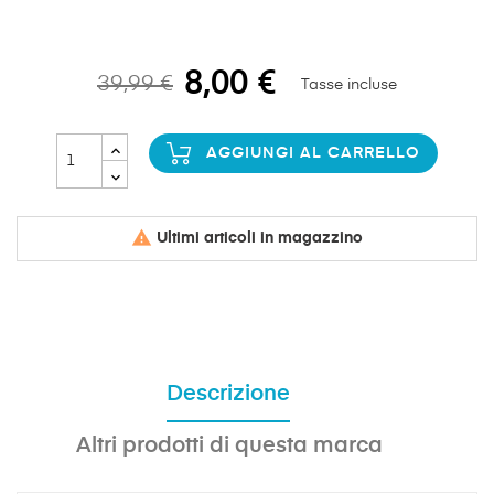
8,00 €
39,99 €
Tasse incluse
AGGIUNGI AL CARRELLO

Ultimi articoli in magazzino
Descrizione
Altri prodotti di questa marca