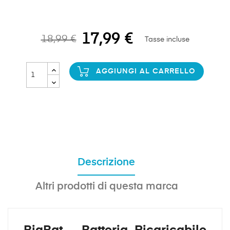
17,99 €
18,99 €
Tasse incluse
AGGIUNGI AL CARRELLO
Descrizione
Altri prodotti di questa marca