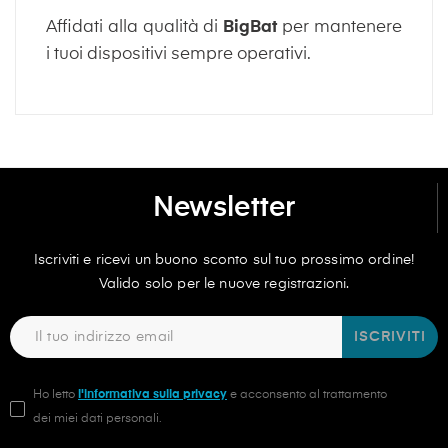
Affidati alla qualità di
BigBat
per mantenere
i tuoi dispositivi sempre operativi.
Newsletter
Iscriviti e ricevi un buono sconto sul tuo prossimo ordine!
Valido solo per le nuove registrazioni.
ISCRIVITI
Ho letto
l'informativa sulla privacy
e acconsento al trattamento
dei miei dati personali.