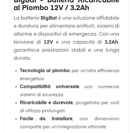
BigBat - Batteria Ricaricabile
al Piombo 12V / 3.2Ah
La batteria
BigBat
è una soluzione affidabile
e duratura per alimentare antifurti, sistemi di
allarme e dispositivi di emergenza. Con una
tensione di
12V
e una capacità di
3.2Ah
,
garantisce prestazioni stabili e una lunga
durata.
Tecnologia al piombo
per un'alta efficienza
energetica
Compatibilità universale
con numerosi
sistemi di sicurezza
Ricaricabile e durevole
, progettata per cicli
di utilizzo prolungati
Facile da installare
, con dimensioni
compatte per un'integrazione ottimale