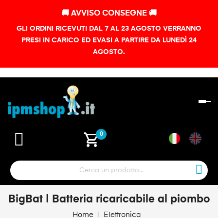
🚚 AVVISO CONSEGNE 🚚
GLI ORDINI RICEVUTI DAL 7 AL 23 AGOSTO VERRANNO
PRESI IN CARICO ED EVASI A PARTIRE DA LUNEDÌ 24
AGOSTO.
na
To
shopping_cart
0
BigBat | Batteria ricaricabile al piombo
Home
Elettronica