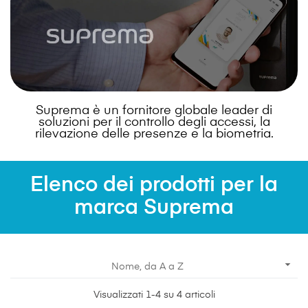
Suprema è un fornitore globale leader di
soluzioni per il controllo degli accessi, la
rilevazione delle presenze e la biometria.
Elenco dei prodotti per la
marca Suprema

Nome, da A a Z
Visualizzati 1-4 su 4 articoli