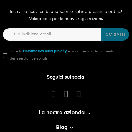
Iscriviti e ricevi un buono sconto sul tuo prossimo ordine!
Valido solo per le nuove registrazioni.
ISCRIVITI
Ho letto
l'informativa sulla privacy
e acconsento al trattamento
dei miei dati personali.
Seguici sui social
La nostra azienda

Blog
