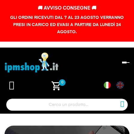
🚚 AVVISO CONSEGNE 🚚
GLI ORDINI RICEVUTI DAL 7 AL 23 AGOSTO VERRANNO
PRESI IN CARICO ED EVASI A PARTIRE DA LUNEDÌ 24
AGOSTO.
na
To
shopping_cart
0