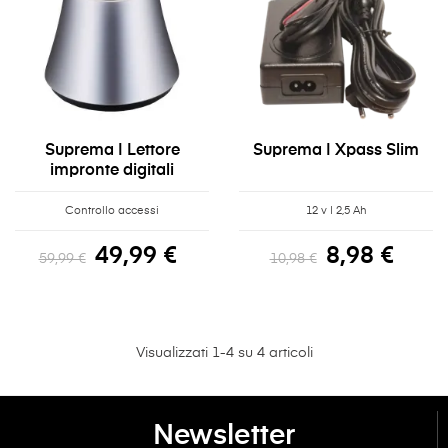
Suprema | Lettore
Suprema | Xpass Slim
impronte digitali
Controllo accessi
12 v | 2,5 Ah
49,99 €
8,98 €
59,99 €
10,98 €
Visualizzati 1-4 su 4 articoli
Newsletter