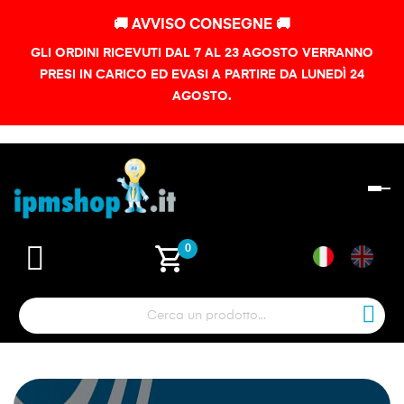
🚚 AVVISO CONSEGNE 🚚
GLI ORDINI RICEVUTI DAL 7 AL 23 AGOSTO VERRANNO
PRESI IN CARICO ED EVASI A PARTIRE DA LUNEDÌ 24
AGOSTO.
na
To
shopping_cart
0