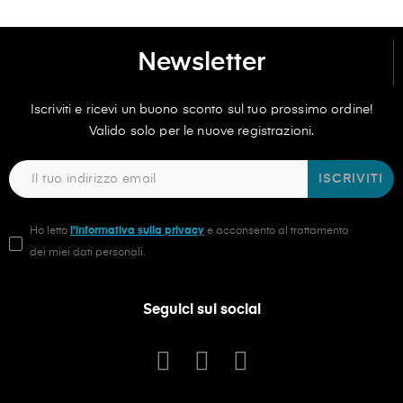
Newsletter
Iscriviti e ricevi un buono sconto sul tuo prossimo ordine!
Valido solo per le nuove registrazioni.
ISCRIVITI
Ho letto
l'informativa sulla privacy
e acconsento al trattamento
dei miei dati personali.
Seguici sui social