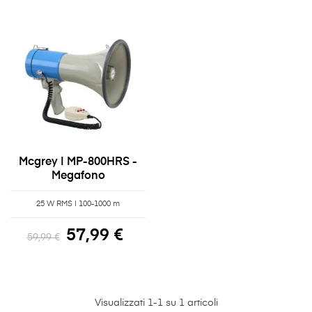
Mcgrey | MP-800HRS -
Megafono
25 W RMS | 100-1000 m
57,99 €
59,99 €
Visualizzati 1-1 su 1 articoli