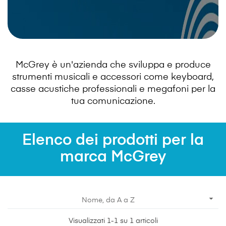
McGrey è un'azienda che sviluppa e produce
strumenti musicali e accessori come keyboard,
casse acustiche professionali e megafoni per la
tua comunicazione.
Elenco dei prodotti per la
marca McGrey

Nome, da A a Z
Visualizzati 1-1 su 1 articoli