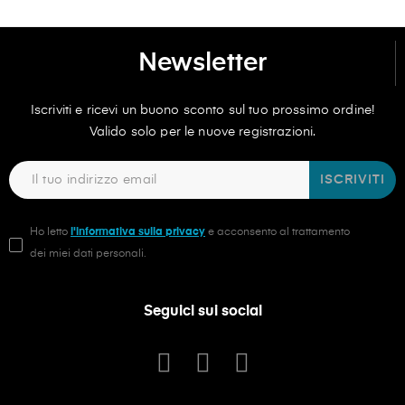
Newsletter
Iscriviti e ricevi un buono sconto sul tuo prossimo ordine!
Valido solo per le nuove registrazioni.
ISCRIVITI
Ho letto
l'informativa sulla privacy
e acconsento al trattamento
dei miei dati personali.
Seguici sui social