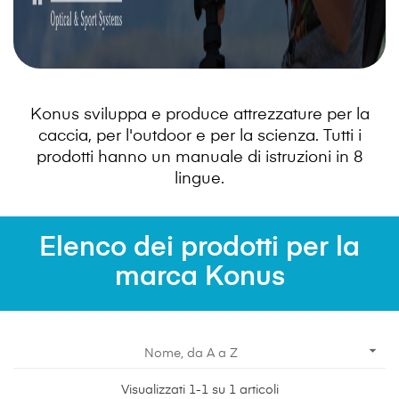
Konus sviluppa e produce attrezzature per la
caccia, per l'outdoor e per la scienza. Tutti i
prodotti hanno un manuale di istruzioni in 8
lingue.
Elenco dei prodotti per la
marca Konus

Nome, da A a Z
Visualizzati 1-1 su 1 articoli