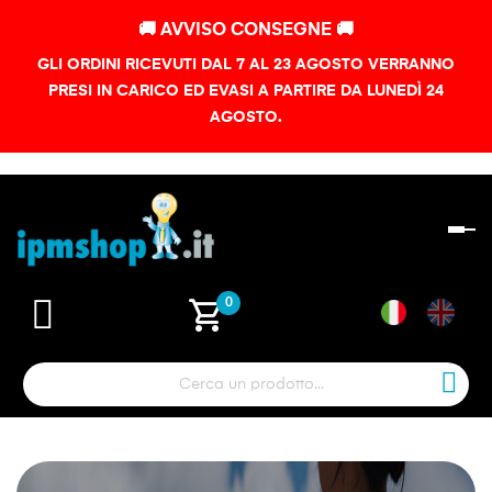
🚚 AVVISO CONSEGNE 🚚
GLI ORDINI RICEVUTI DAL 7 AL 23 AGOSTO VERRANNO
PRESI IN CARICO ED EVASI A PARTIRE DA LUNEDÌ 24
AGOSTO.
na
To
shopping_cart
0