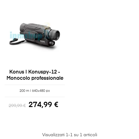
Konus | Konuspy-12 -
Monocolo professionale
200 m | 640×480 px
274,99 €
299,99 €
Visualizzati 1-1 su 1 articoli