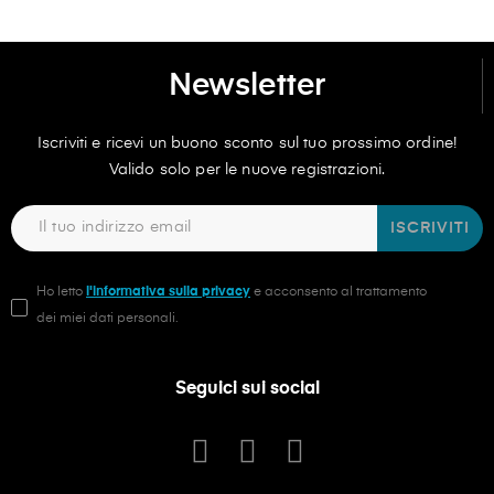
Newsletter
Iscriviti e ricevi un buono sconto sul tuo prossimo ordine!
Valido solo per le nuove registrazioni.
ISCRIVITI
Ho letto
l'informativa sulla privacy
e acconsento al trattamento
dei miei dati personali.
Seguici sui social