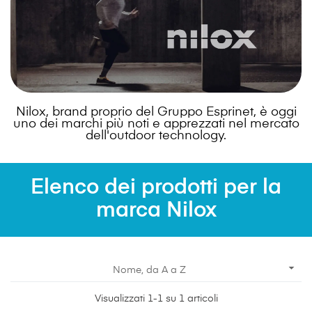
Nilox, brand proprio del Gruppo Esprinet, è oggi
uno dei marchi più noti e apprezzati nel mercato
dell'outdoor technology.
Elenco dei prodotti per la
marca Nilox

Nome, da A a Z
Visualizzati 1-1 su 1 articoli