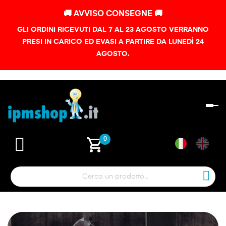
🚚 AVVISO CONSEGNE 🚚
GLI ORDINI RICEVUTI DAL 7 AL 23 AGOSTO VERRANNO
PRESI IN CARICO ED EVASI A PARTIRE DA LUNEDÌ 24
AGOSTO.
na
To
shopping_cart
0