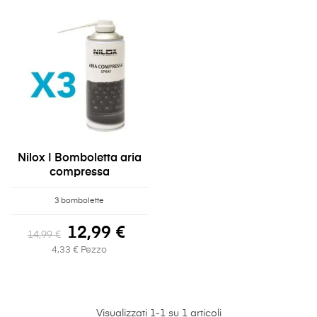
Nilox | Bomboletta aria
compressa
3 bombolette
12,99 €
14,99 €
4,33 € Pezzo
Visualizzati 1-1 su 1 articoli