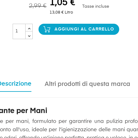
1,05 €
2,99 €
Tasse incluse
13,08 € Litro
AGGIUNGI AL CARRELLO
Descrizione
Altri prodotti di questa marca
ante per Mani
e per mani, formulato per garantire una pulizia profo
onto all'uso, ideale per l'igienizzazione delle mani qu