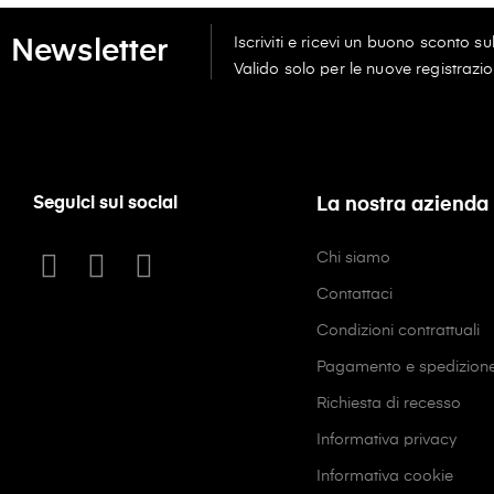
Iscriviti e ricevi un buono sconto s
Newsletter
Valido solo per le nuove registrazio
Seguici sui social
La nostra azienda
Chi siamo
Contattaci
Condizioni contrattuali
Pagamento e spedizion
Richiesta di recesso
Informativa privacy
Informativa cookie