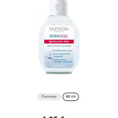
Formato
80 ml