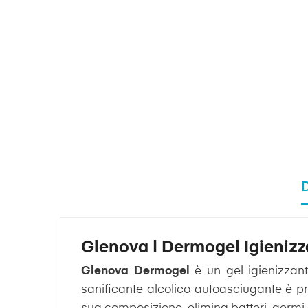
Glenova | Dermogel Igienizz
Glenova Dermogel
è un gel igienizzant
sanificante alcolico autoasciugante è pr