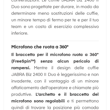
conversazioni. Le cuffie JABRA Biz 2400 II
Duo sono progettate per durare, in modo da
determinare meno sostituzioni delle cuffie,
un minore tempo di fermo per te e per il tuo
team e un costo di esercizio complessivo
inferiore.
Microfono che ruota a 360°
Il braccetto per il microfono ruota a 360°
(FreeSpin™) senza alcun pericolo di
rompersi.
Mentre il design delle cuffie
JABRA Biz 2400 II Duo è leggerissimo e non
invadente, con il vantaggio di un minore
affaticamento dell'operatore e chiamate più
produttive.
L'archetto e il braccetto del
microfono sono regolabili
e ti permettono
quindi di trovare la posizione più comoda