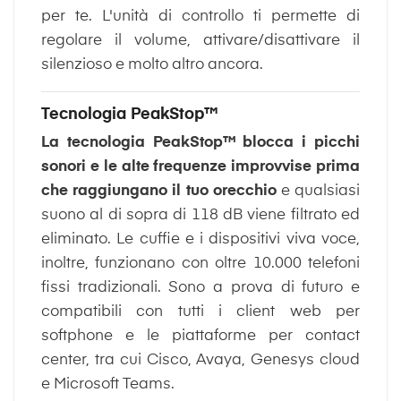
per te. L'unità di controllo ti permette di
regolare il volume, attivare/disattivare il
silenzioso e molto altro ancora.
Tecnologia PeakStop™
La tecnologia PeakStop™ blocca i picchi
sonori e le alte frequenze improvvise prima
che raggiungano il tuo orecchio
e qualsiasi
suono al di sopra di 118 dB viene filtrato ed
eliminato. Le cuffie e i dispositivi viva voce,
inoltre, funzionano con oltre 10.000 telefoni
fissi tradizionali. Sono a prova di futuro e
compatibili con tutti i client web per
softphone e le piattaforme per contact
center, tra cui Cisco, Avaya, Genesys cloud
e Microsoft Teams.