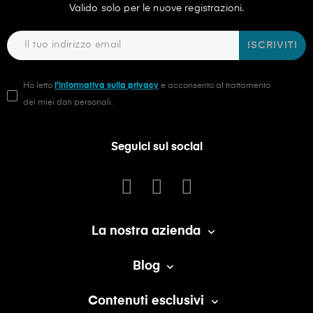
Valido solo per le nuove registrazioni.
ISCRIVITI
Ho letto
l'informativa sulla privacy
e acconsento al trattamento
dei miei dati personali.
Seguici sui social
La nostra azienda

Blog

Contenuti esclusivi
