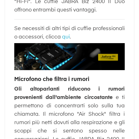
"Hi-Fi". Le cuffie JABRA Biz 2400 II Duo
offrono entrambi questi vantaggi.
Se necessiti di altri tipi di cuffie professionali
o accessori, clicca
qui
.
Microfono che filtra i rumori
Gli altoparlanti riducono i rumori
provenienti dall'ambiente circostante
e ti
permettono di concentrarti solo sulla tua
chiamata. Il microfono "Air Shock" filtra i
rumori più netti dovuti alla respirazione e gli
scoppi che si sentono spesso nelle