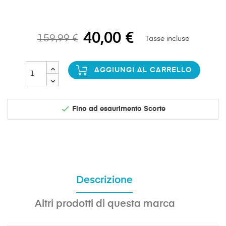
40,00 €
159,99 €
Tasse incluse
AGGIUNGI AL CARRELLO

Fino ad esaurimento Scorte
Descrizione
Altri prodotti di questa marca