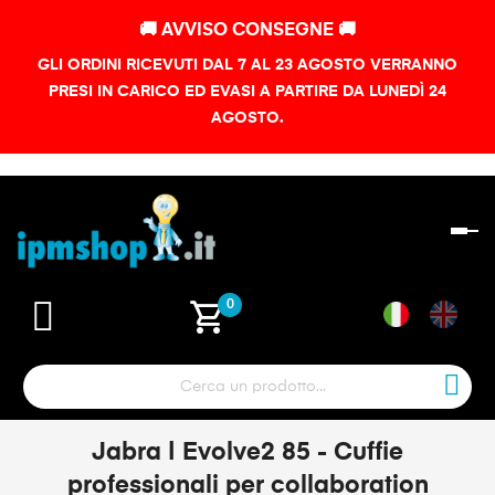
🚚 AVVISO CONSEGNE 🚚
GLI ORDINI RICEVUTI DAL 7 AL 23 AGOSTO VERRANNO
PRESI IN CARICO ED EVASI A PARTIRE DA LUNEDÌ 24
AGOSTO.
na
To
shopping_cart
0
Jabra | Evolve2 85 - Cuffie
professionali per collaboration