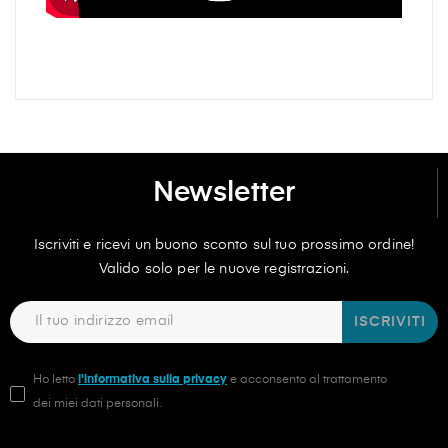
Newsletter
Iscriviti e ricevi un buono sconto sul tuo prossimo ordine!
Valido solo per le nuove registrazioni.
ISCRIVITI
Ho letto
l'informativa sulla privacy
e acconsento al trattamento
dei miei dati personali.