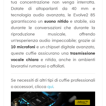
tua concentrazione non venga interrotta.
Dotate di altoparlanti da 40 mm e
tecnologia audio avanzata, le Evolve2 85
garantiscono un
suono nitido
e stabile, sia
durante le conversazioni che durante la
riproduzione musicale, offrendo
un'esperienza audio impeccabile; grazie ai
10 microfoni
e un chipset digitale avanzato,
queste cuffie assicurano una
trasmissione
vocale chiara
e nitida, anche in ambienti
lavorativi rumorosi o affollati.
Se necessiti di altri tipi di cuffie professionali
o accessori, clicca
qui
.