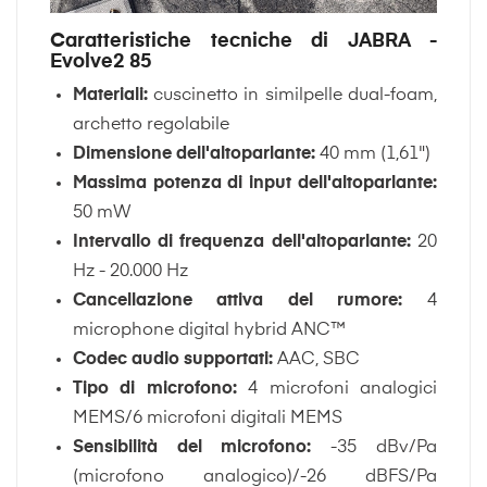
Caratteristiche tecniche di JABRA -
Evolve2 85
Materiali:
cuscinetto in similpelle dual-foam,
archetto regolabile
Dimensione dell'altoparlante:
40 mm (1,61")
Massima potenza di input dell'altoparlante:
50 mW
Intervallo di frequenza dell'altoparlante:
20
Hz - 20.000 Hz
Cancellazione attiva del rumore:
4
microphone digital hybrid ANC™
Codec audio supportati:
AAC, SBC
Tipo di microfono:
4 microfoni analogici
MEMS/6 microfoni digitali MEMS
Sensibilità del microfono:
-35 dBv/Pa
(microfono analogico)/-26 dBFS/Pa