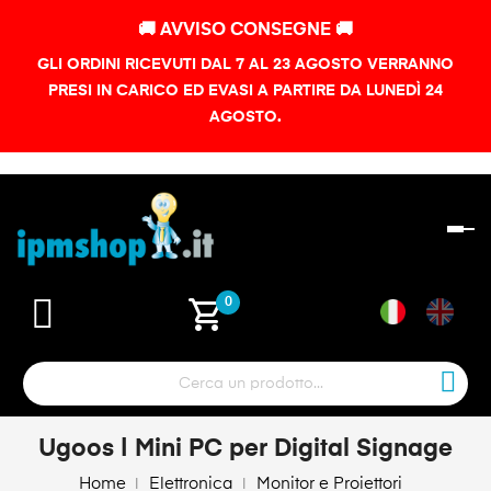
🚚 AVVISO CONSEGNE 🚚
GLI ORDINI RICEVUTI DAL 7 AL 23 AGOSTO VERRANNO
PRESI IN CARICO ED EVASI A PARTIRE DA LUNEDÌ 24
AGOSTO.
na
To
shopping_cart
0
Ugoos | Mini PC per Digital Signage
Home
Elettronica
Monitor e Proiettori