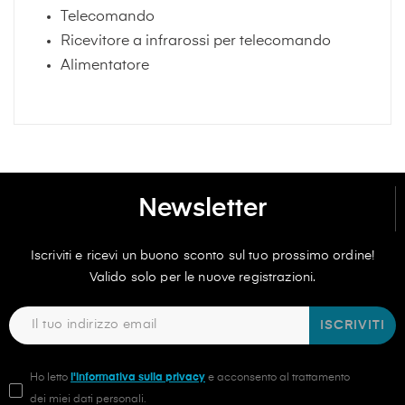
Telecomando
Ricevitore a infrarossi per telecomando
Alimentatore
Newsletter
Iscriviti e ricevi un buono sconto sul tuo prossimo ordine!
Valido solo per le nuove registrazioni.
ISCRIVITI
Ho letto
l'informativa sulla privacy
e acconsento al trattamento
dei miei dati personali.