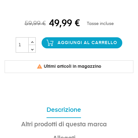
49,99 €
59,99 €
Tasse incluse
AGGIUNGI AL CARRELLO

Ultimi articoli in magazzino
Descrizione
Altri prodotti di questa marca