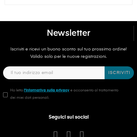
Newsletter
Iscriviti e ricevi un buono sconto sul tuo prossimo ordine!
Valido solo per le nuove registrazioni.
ISCRIVITI
Ho letto
l'informativa sulla privacy
e acconsento al trattamento
dei miei dati personali.
Seguici sui social