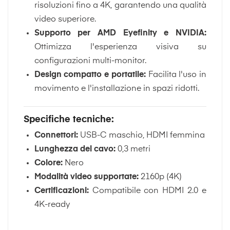
risoluzioni fino a 4K, garantendo una qualità
video superiore.
Supporto per AMD Eyefinity e NVIDIA:
Ottimizza l'esperienza visiva su
configurazioni multi-monitor.
Design compatto e portatile:
Facilita l'uso in
movimento e l'installazione in spazi ridotti.
Specifiche tecniche:
Connettori:
USB-C maschio, HDMI femmina
Lunghezza del cavo:
0,3 metri
Colore:
Nero
Modalità video supportate:
2160p (4K)
Certificazioni:
Compatibile con HDMI 2.0 e
4K-ready