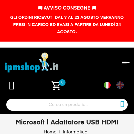
🚚 AVVISO CONSEGNE 🚚
GLI ORDINI RICEVUTI DAL 7 AL 23 AGOSTO VERRANNO
PRESI IN CARICO ED EVASI A PARTIRE DA LUNEDÌ 24
AGOSTO.
na
To
shopping_cart
0
Microsoft | Adattatore USB HDMI
Home
Informatica