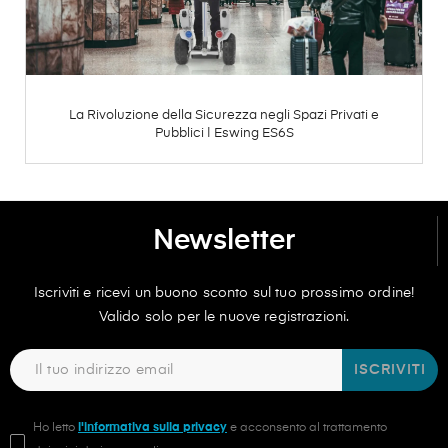
La Rivoluzione della Sicurezza negli Spazi Privati e
Pubblici | Eswing ES6S
Newsletter
Iscriviti e ricevi un buono sconto sul tuo prossimo ordine!
Valido solo per le nuove registrazioni.
ISCRIVITI
Ho letto
l'informativa sulla privacy
e acconsento al trattamento