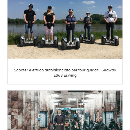
Scooter elettrico autobilanciato per tour guidati | Segway
ES6S Eswing