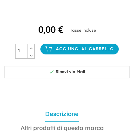
0,00 €
Tasse incluse
AGGIUNGI AL CARRELLO

Ricevi via Mail
Descrizione
Altri prodotti di questa marca