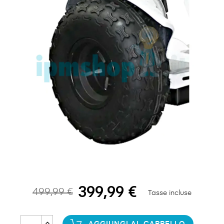
399,99 €
499,99 €
Tasse incluse
AGGIUNGI AL CARRELLO