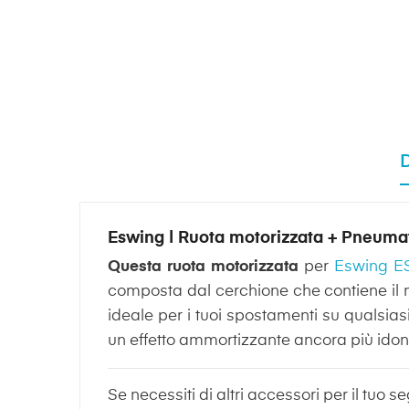
Eswing | Ruota motorizzata + Pneumat
Questa ruota motorizzata
per
Eswing E
composta dal cerchione che contiene il m
ideale per i tuoi spostamenti su qualsias
un effetto ammortizzante ancora più idon
Se necessiti di altri accessori per il tuo 