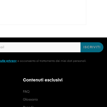
ISCRIVITI
sulla privacy
e acconsento al trattamento dei miei dati personali.
Contenuti esclusivi
FAQ
Glossario