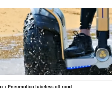
ta + Pneumatico tubeless off road