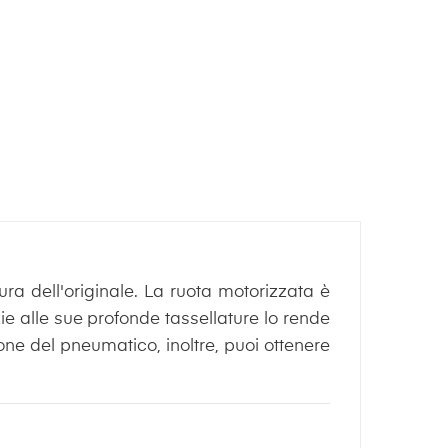
ura dell'originale. La ruota motorizzata è
e alle sue profonde tassellature lo rende
one del pneumatico, inoltre, puoi ottenere