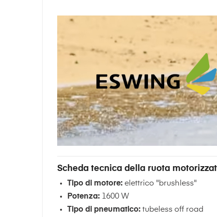
Scheda tecnica della ruota motorizza
Tipo di motore:
elettrico "brushless"
Potenza:
1600 W
Tipo di pneumatico:
tubeless off road