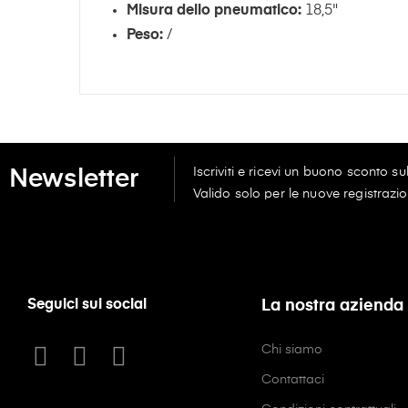
Misura dello pneumatico:
18,5"
Peso:
/
Iscriviti e ricevi un buono sconto s
Newsletter
Valido solo per le nuove registrazio
Seguici sui social
La nostra azienda
Chi siamo
Contattaci