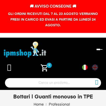
🚚 AVVISO CONSEGNE 🚚
GLI ORDINI RICEVUTI DAL 7 AL 23 AGOSTO VERRANNO
PRESI IN CARICO ED EVASI A PARTIRE DA LUNEDÌ 24
AGOSTO.
na
To
shopping_cart
0
Bottari | Guanti monouso in TPE
Home
Professional