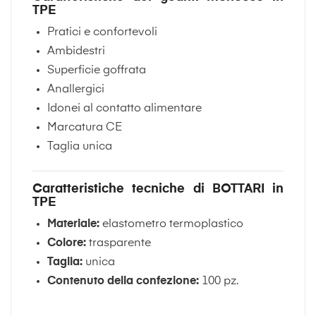
TPE
Pratici e confortevoli
Ambidestri
Superficie goffrata
Anallergici
Idonei al contatto alimentare
Marcatura CE
Taglia unica
Caratteristiche tecniche di BOTTARI in
TPE
Materiale:
elastometro termoplastico
Colore:
trasparente
Taglia:
unica
Contenuto della confezione:
100 pz.