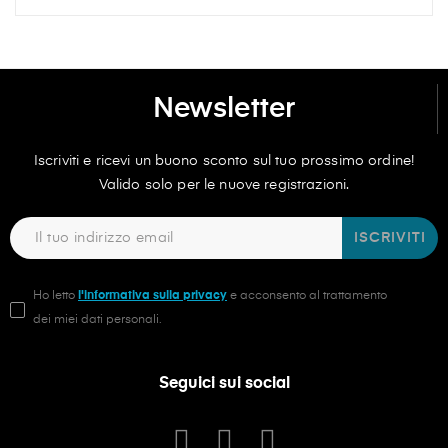
Newsletter
Iscriviti e ricevi un buono sconto sul tuo prossimo ordine!
Valido solo per le nuove registrazioni.
ISCRIVITI
Ho letto
l'informativa sulla privacy
e acconsento al trattamento
dei miei dati personali.
Seguici sui social