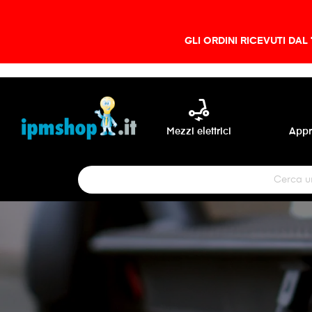
GLI ORDINI RICEVUTI DAL
electric_scooter
Mezzi elettrici
Appr