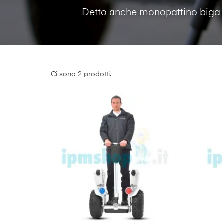
Detto anche monopattino biga e
Ci sono 2 prodotti.