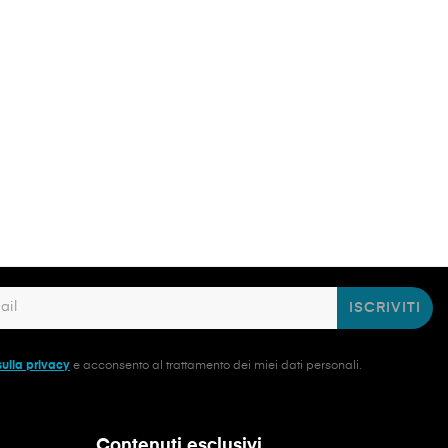
ISCRIVITI
sulla privacy
e acconsento al trattamento dei miei dati personali.
Contenuti esclusivi