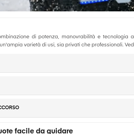
binazione di potenza, manovrabilità e tecnologia av
un'ampia varietà di usi, sia privati che professionali. Ve
OCCORSO
ote facile da guidare