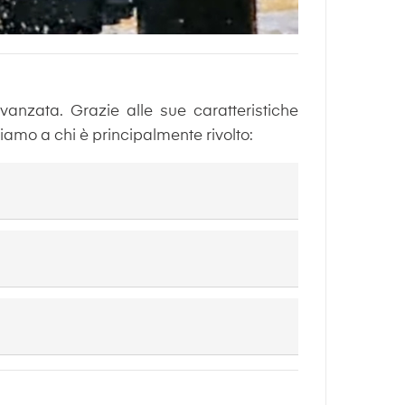
anzata. Grazie alle sue caratteristiche
diamo a chi è principalmente rivolto: