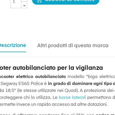
Descrizione
Altri prodotti di questa marca
ter autobilanciato per la vigilanza
oter elettrico autobilanciato
modello "biga elettrica
 Il Segway ES6S Police è
in grado di dominare ogni tipo d
da 18,5" (le stesse utilizzate nei Quad). A protezione de
e proteggere chi lo utilizza. Le
borse laterali
permettono di 
rmette invece un rapido accesso ad altre dotazioni.