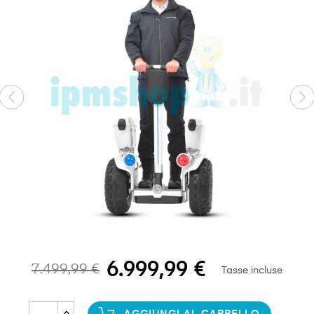
6.999,99 €
7.499,99 €
Tasse incluse
AGGIUNGI AL CARRELLO