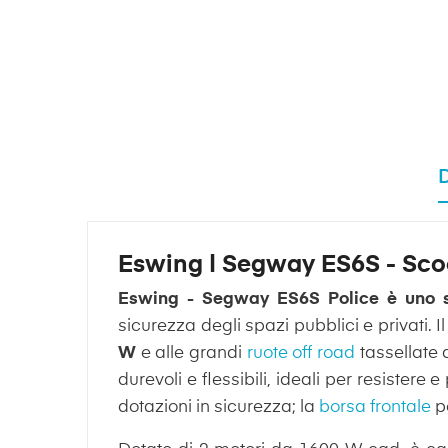
Eswing | Segway ES6S - Scoo
Eswing - Segway ES6S Police è uno sco
sicurezza degli spazi pubblici e privati.
W
e alle grandi
ruote off road
tassellate 
durevoli e flessibili, ideali per resistere 
dotazioni in sicurezza; la
borsa frontale
pe