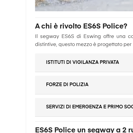
A chi è rivolto ES6S Police?
Il segway ES6S di Eswing offre una com
distintive, questo mezzo è progettato per 
ISTITUTI DI VIGILANZA PRIVATA
FORZE DI POLIZIA
SERVIZI DI EMERGENZA E PRIMO S
ES6S Police un segway a 2 ru