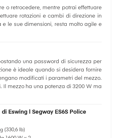
ere o retrocedere, mentre potrai effettuare
fettuare rotazioni e cambi di direzione in
 e le sue dimensioni, resta molto agile e
impostando una password di sicurezza per
zione è ideale quando si desidera fornire
vengano modificati i parametri del mezzo.
oni. Il mezzo ha una potenza di 3200 W ma
e di Eswing | Segway ES6S Police
 (330,6 lb)