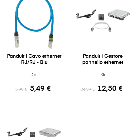
Panduit | Cavo ethernet
Panduit | Gestore
RJ/RJ - Blu
pannello ethernet
2 m
Kit
5,49 €
12,50 €
5,99 €
24,99 €