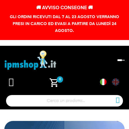
🚚 AVVISO CONSEGNE 🚚
GLI ORDINI RICEVUTI DAL 7 AL 23 AGOSTO VERRANNO
PRESI IN CARICO ED EVASI A PARTIRE DA LUNEDÌ 24
AGOSTO.
na
To
shopping_cart
0