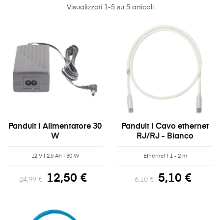
Visualizzati 1-5 su 5 articoli
Panduit | Alimentatore 30
Panduit | Cavo ethernet
W
RJ/RJ - Bianco
12 V | 2,5 Ah | 30 W
Ethernet | 1 - 2 m
12,50 €
5,10 €
24,99 €
6,10 €