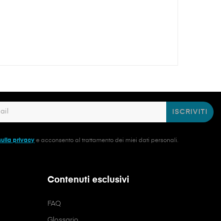
ISCRIVITI
sulla privacy
e acconsento al trattamento dei miei dati personali.
Contenuti esclusivi
FAQ
Glossario