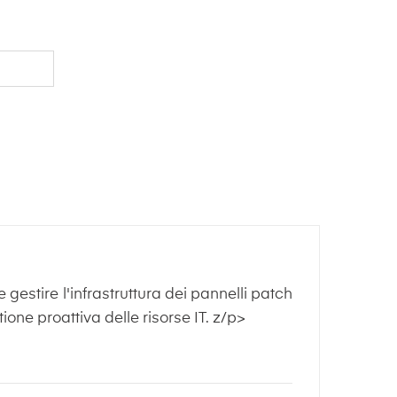
gestire l'infrastruttura dei pannelli patch
ione proattiva delle risorse IT. z/p>