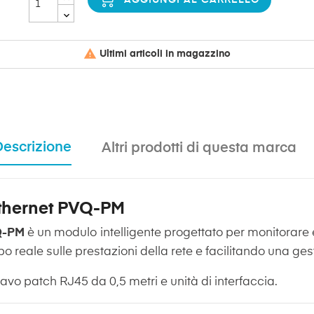

Ultimi articoli in magazzino
Descrizione
Altri prodotti di questa marca
Ethernet PVQ-PM
Q-PM
è un modulo intelligente progettato per monitorare e 
po reale sulle prestazioni della rete e facilitando una gest
avo patch RJ45 da 0,5 metri e unità di interfaccia.