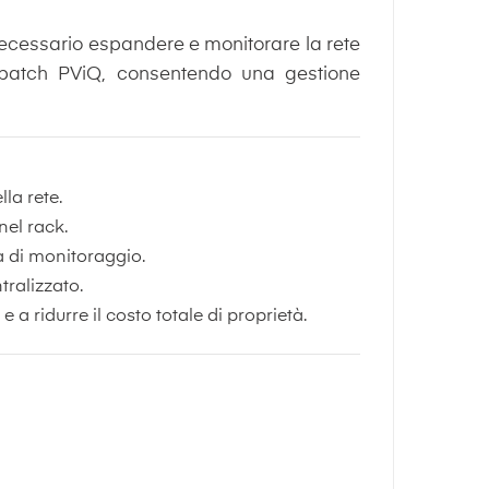
è necessario espandere e monitorare la rete
i patch PViQ, consentendo una gestione
la rete.
nel rack.
à di monitoraggio.
tralizzato.
a ridurre il costo totale di proprietà.