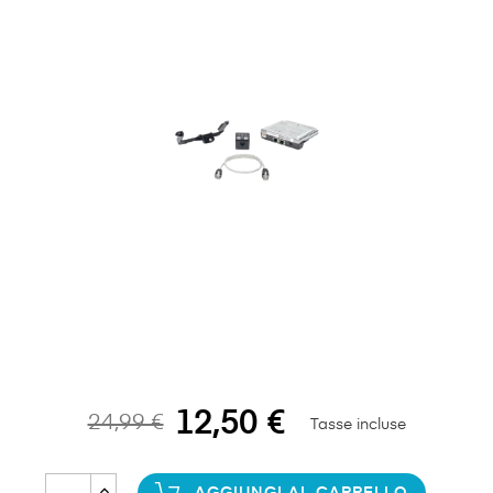
12,50 €
24,99 €
Tasse incluse
AGGIUNGI AL CARRELLO