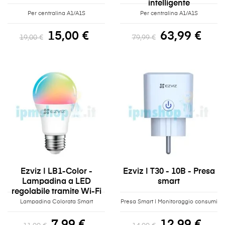
intelligente
Per centralina A1/A1S
Per centralina A1/A1S
15,00 €
63,99 €
19,00 €
79,99 €
Ezviz | LB1-Color -
Ezviz | T30 - 10B - Presa
Lampadina a LED
smart
regolabile tramite Wi-Fi
Lampadina Colorata Smart
Presa Smart | Monitoraggio consumi
7,99 €
12,99 €