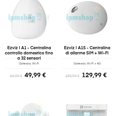
Ezviz | A1 - Centralina
Ezviz | A1S - Centralina
controllo domestico fino
di allarme SIM + Wi-Fi
a 32 sensori
Gateway Wi-Fi
Gateway Wi-Fi + 4G
49,99 €
129,99 €
69,99 €
159,99 €