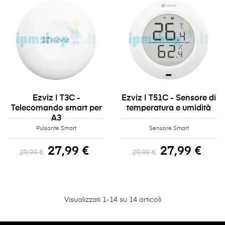
Ezviz | T3C -
Ezviz | T51C - Sensore di
Telecomando smart per
temperatura e umidità
A3
Pulsante Smart
Sensore Smart
27,99 €
27,99 €
29,99 €
29,99 €
Visualizzati 1-14 su 14 articoli