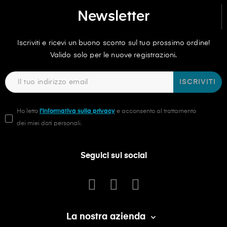
Newsletter
Iscriviti e ricevi un buono sconto sul tuo prossimo ordine!
Valido solo per le nuove registrazioni.
ISCRIVITI
Ho letto
l'informativa sulla privacy
e acconsento al trattamento
dei miei dati personali.
Seguici sui social
La nostra azienda
