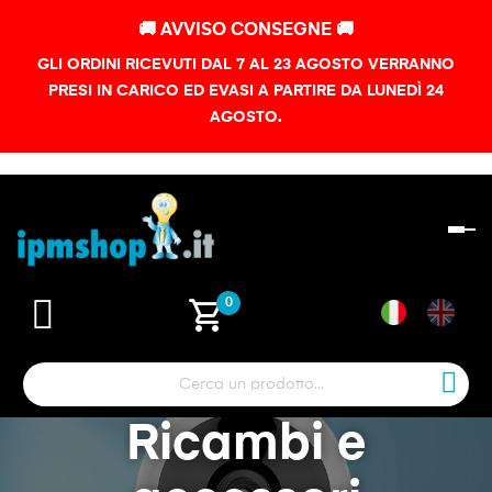
🚚 AVVISO CONSEGNE 🚚
GLI ORDINI RICEVUTI DAL 7 AL 23 AGOSTO VERRANNO
PRESI IN CARICO ED EVASI A PARTIRE DA LUNEDÌ 24
AGOSTO.
na
To
shopping_cart
0
Ricambi e