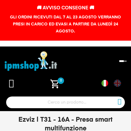
🚚 AVVISO CONSEGNE 🚚
GLI ORDINI RICEVUTI DAL 7 AL 23 AGOSTO VERRANNO
PRESI IN CARICO ED EVASI A PARTIRE DA LUNEDÌ 24
AGOSTO.
na
To
shopping_cart
0
Ezviz | T31 - 16A - Presa smart
multifunzione