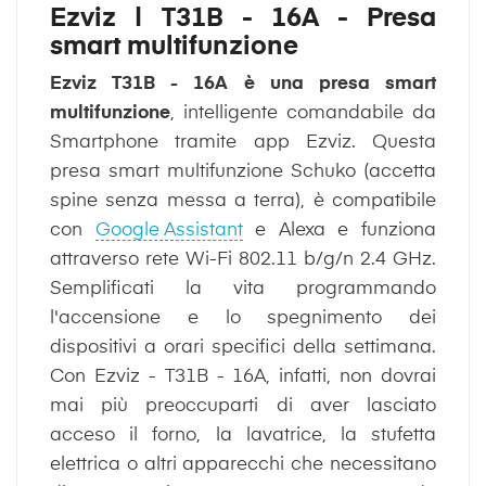
Ezviz | T31B - 16A - Presa
smart multifunzione
Ezviz T31B - 16A è una presa smart
multifunzione
, intelligente comandabile da
Smartphone tramite app Ezviz. Questa
presa smart multifunzione Schuko (accetta
spine senza messa a terra), è compatibile
con
Google Assistant
e Alexa e funziona
attraverso rete Wi-Fi 802.11 b/g/n 2.4 GHz.
Semplificati la vita programmando
l'accensione e lo spegnimento dei
dispositivi a orari specifici della settimana.
Con Ezviz - T31B - 16A, infatti, non dovrai
mai più preoccuparti di aver lasciato
acceso il forno, la lavatrice, la stufetta
elettrica o altri apparecchi che necessitano