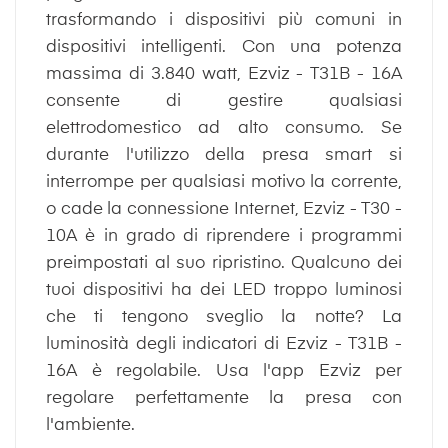
trasformando i dispositivi più comuni in
dispositivi intelligenti. Con una potenza
massima di 3.840 watt, Ezviz - T31B - 16A
consente di gestire qualsiasi
elettrodomestico ad alto consumo. Se
durante l'utilizzo della presa smart si
interrompe per qualsiasi motivo la corrente,
o cade la connessione Internet, Ezviz - T30 -
10A è in grado di riprendere i programmi
preimpostati al suo ripristino. Qualcuno dei
tuoi dispositivi ha dei LED troppo luminosi
che ti tengono sveglio la notte? La
luminosità degli indicatori di Ezviz - T31B -
16A è regolabile. Usa l'app Ezviz per
regolare perfettamente la presa con
l'ambiente.