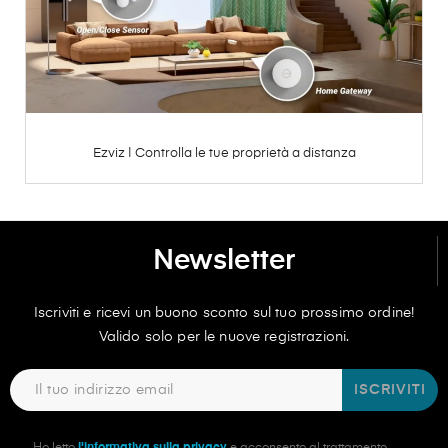
Ezviz | Controlla le tue proprietà a distanza
Newsletter
Iscriviti e ricevi un buono sconto sul tuo prossimo ordine!
Valido solo per le nuove registrazioni.
ISCRIVITI