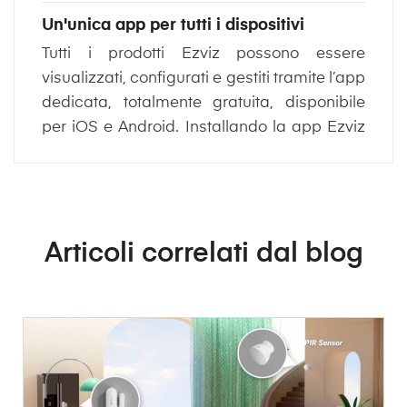
Un'unica app per tutti i dispositivi
Tutti i prodotti Ezviz possono essere
visualizzati, configurati e gestiti tramite l’app
dedicata, totalmente gratuita, disponibile
per iOS e Android. Installando la app Ezviz
sul tuo Smartphone, basterà inquadrare il
QR code per essere subito online.
Scarica la app
Articoli correlati dal blog