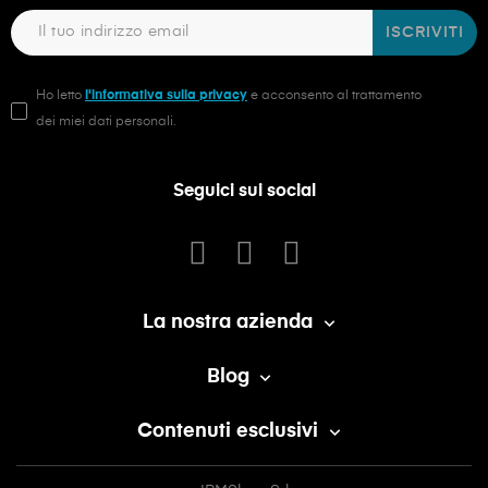
ISCRIVITI
Ho letto
l'informativa sulla privacy
e acconsento al trattamento
dei miei dati personali.
Seguici sui social
La nostra azienda

Blog

Contenuti esclusivi
