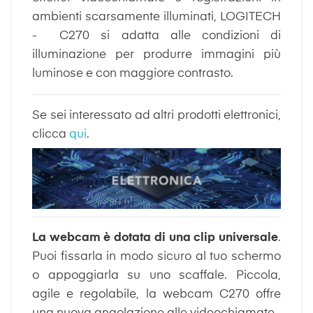
ambienti scarsamente illuminati, LOGITECH
- C270 si adatta alle condizioni di
illuminazione per produrre immagini più
luminose e con maggiore contrasto.
Se sei interessato ad altri prodotti elettronici,
clicca
qui
.
La webcam è dotata di una clip universale
.
Puoi fissarla in modo sicuro al tuo schermo
o appoggiarla su uno scaffale. Piccola,
agile e regolabile, la webcam C270 offre