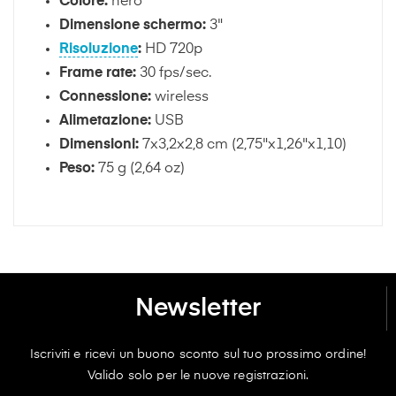
Colore:
nero
Dimensione schermo:
3"
Risoluzione
:
HD 720p
Frame rate:
30 fps/sec.
Connessione:
wireless
Alimetazione:
USB
Dimensioni:
7x3,2x2,8 cm (2,75"x1,26"x1,10)
Peso:
75 g (2,64 oz)
Newsletter
Iscriviti e ricevi un buono sconto sul tuo prossimo ordine!
Valido solo per le nuove registrazioni.