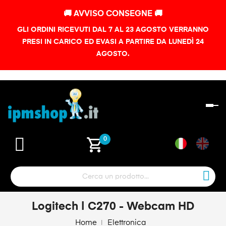
🚚 AVVISO CONSEGNE 🚚
GLI ORDINI RICEVUTI DAL 7 AL 23 AGOSTO VERRANNO
PRESI IN CARICO ED EVASI A PARTIRE DA LUNEDÌ 24
AGOSTO.
na
To
shopping_cart
0
Logitech | C270 - Webcam HD
Home
Elettronica