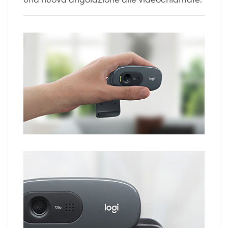
una nuova angolazione alle videochiamate.