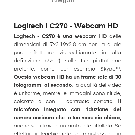
Allegati
Logitech | C270 - Webcam HD
Logitech - C270 è una webcam HD
delle
dimensioni di 7x3,19x2,8 cm con la quale
puoi effettuare videochiamate in alta
definizione (720P) sulle tue piattaforme
preferite, come per esempio Skype™.
Questa webcam HB ha un frame rate di 30
fotogrammi al secondo
, la qualità del video
è uniforme, mentre le immagini sono nitide,
colorate e con il contrasto corretto.
Il
microfono integrato con riduzione del
rumore assicura che la tua voce sia chiara
,
anche se ti trovi in ​​un ambiente affollato. Se
effettui videochiamate o registrazioni in