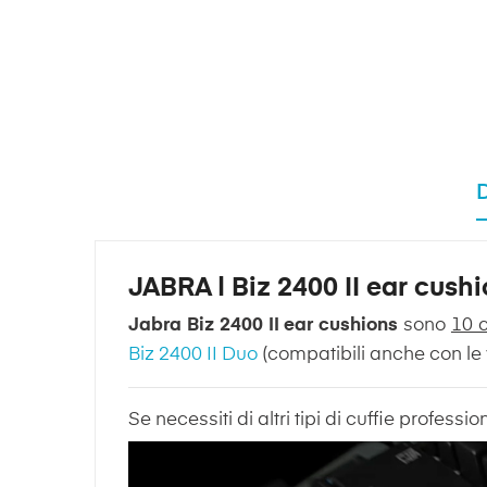
JABRA | Biz 2400 II ear cushi
Jabra Biz 2400 II ear cushions
sono
10 c
Biz 2400 II Duo
(compatibili anche con le 
Se necessiti di altri tipi di cuffie professi