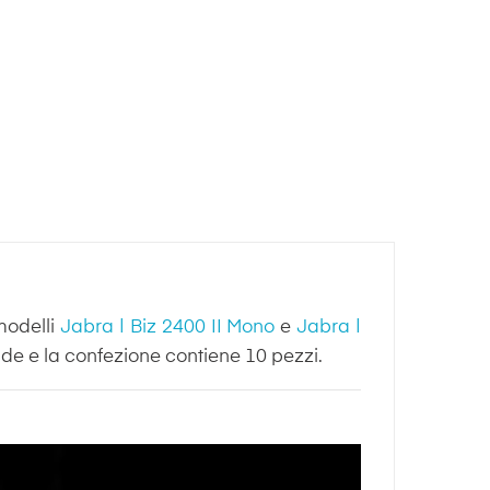
modelli
Jabra | Biz 2400 II Mono
e
Jabra |
nde e la confezione contiene 10 pezzi.