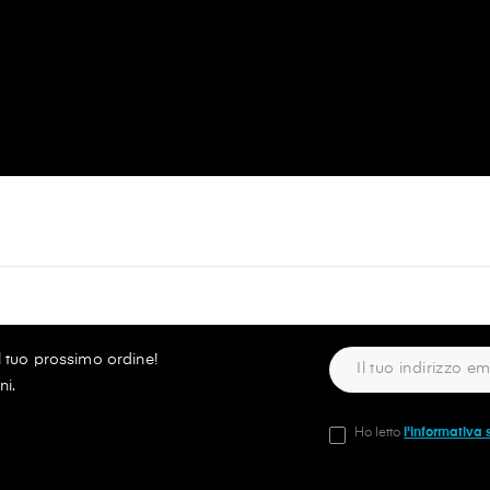
ul tuo prossimo ordine!
ni.
Ho letto
l'informativa 