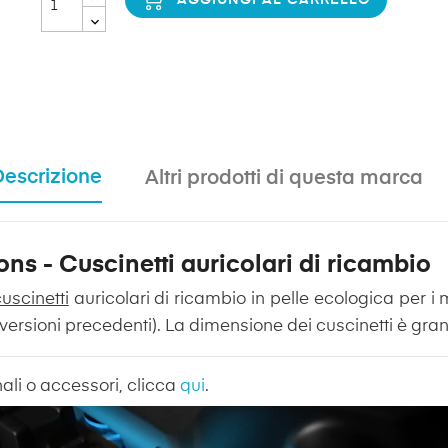
Descrizione
Altri prodotti di questa marca
ons - Cuscinetti auricolari di ricambio
uscinetti
auricolari di ricambio in pelle ecologica per i 
versioni precedenti). La dimensione dei cuscinetti è gra
onali o accessori, clicca
qui
.