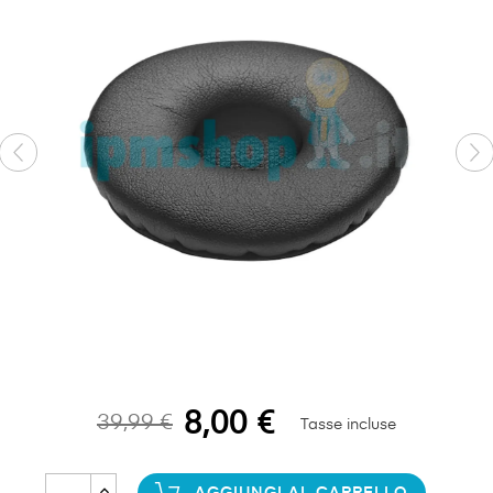
8,00 €
39,99 €
Tasse incluse
AGGIUNGI AL CARRELLO