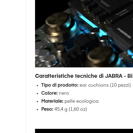
Caratteristiche tecniche di JABRA - Bi
Tipo di prodotto:
ear cuchions (10 pezzi)
Colore:
nero
Materiale:
pelle ecologica
Peso:
45,4 g (1,60 oz)