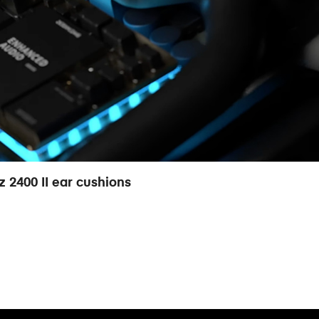
z 2400 II ear cushions