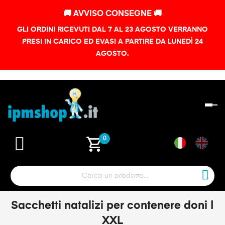
🚚 AVVISO CONSEGNE 🚚
GLI ORDINI RICEVUTI DAL 7 AL 23 AGOSTO VERRANNO
PRESI IN CARICO ED EVASI A PARTIRE DA LUNEDÌ 24
AGOSTO.
na
To
shopping_cart
0
Sacchetti natalizi per contenere doni |
XXL