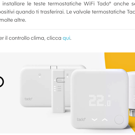
installare le teste termostatiche WiFi Tado° anche se v
ositivi quando ti trasferirai. Le valvole termostatiche T
olte altre.
er il controllo clima, clicca
qui
.