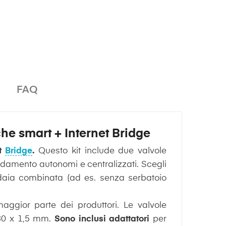
FAQ
che smart + Internet Bridge
et
Bridge
.
Questo kit include due valvole
aldamento autonomi e centralizzati. Scegli
ldaia combinata (ad es. senza serbatoio
maggior parte dei produttori. Le valvole
M30 x 1,5 mm.
Sono inclusi adattatori
per