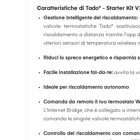
Caratteristiche di Tado° - Starter Kit 
Gestione intelligente del riscaldamento:
valvole termostatiche Tado° sostituisc
riscaldamento a distanza tramite l'app di
ulteriori sensori di temperatura wireless n
Riduci lo spreco energetico e risparmia 
Facile Installazione fai-da-te:
avvita la v
Ideale per riscaldamento autonomo
Comanda da remoto il tuo termostato WiF
L'Internet Bridge, che è collegato a inter
comanda le singole valvole termostatiche
Controllo del riscaldamento con comand