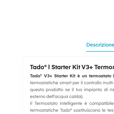
Descrizion
Tado° | Starter Kit V3+ Termo
Tado° V3+ Starter Kit è un termostato 
termostatiche smart per il controllo mult
questo prodotto se il tuo impianto di 
esterno dell'acqua calda).
Il Termostato Intelligente è compatibil
termostatiche Tado° sostituiscono le te