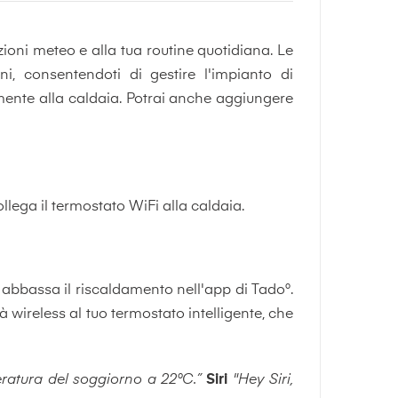
oni meteo e alla tua routine quotidiana. Le
i, consentendoti di gestire l'impianto di
tamente alla caldaia. Potrai anche aggiungere
ollega il termostato WiFi alla caldaia.
 abbassa il riscaldamento nell'app di Tado°.
à wireless al tuo termostato intelligente, che
eratura del soggiorno a 22°C.”
Siri
"Hey Siri,