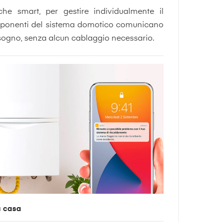
he smart, per gestire individualmente il
mponenti del sistema domotico comunicano
i bisogno, senza alcun cablaggio necessario.
a casa