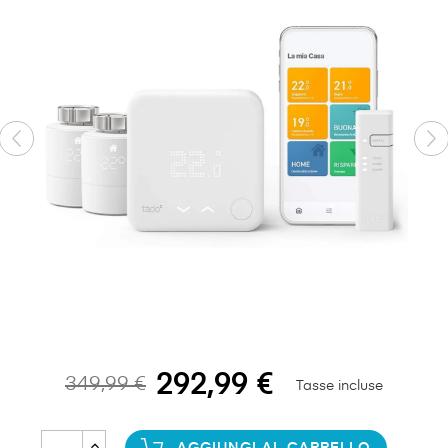
292,99 €
349,99 €
Tasse incluse
AGGIUNGI AL CARRELLO