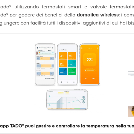
do° utilizzando termostati smart e valvole termostatic
do° per godere dei benefici della
domotica wireless
: i co
giungere con facilità tutti i dispositivi aggiuntivi di cui ha
'app TADO° puoi gestire e controllare la temperatura nella tu