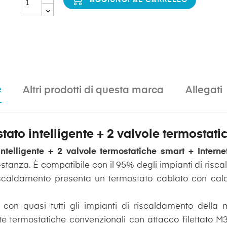
e
Altri prodotti di questa marca
Allegati
stato intelligente + 2 valvole termostati
intelligente + 2 valvole termostatiche smart + Intern
i-stanza. È compatibile con il 95% degli impianti di risc
riscaldamento presenta un termostato cablato con ca
e con quasi tutti gli impianti di riscaldamento della 
ste termostatiche convenzionali con attacco filettato 