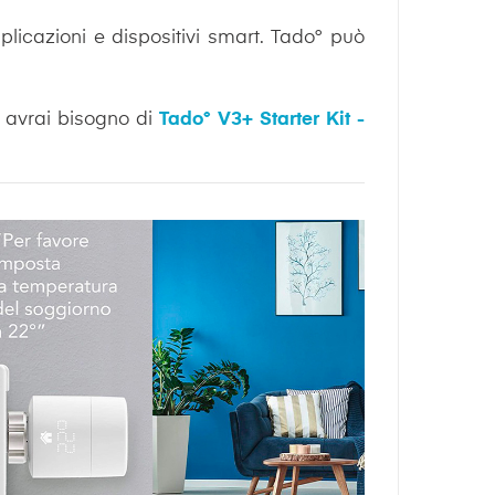
licazioni e dispositivi smart. Tado° può
, avrai bisogno di
Tado° V3+ Starter Kit -