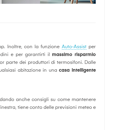
p. Inoltre, con la funzione
Auto-Assist
per
ini e per garantirti il
massimo risparmio
r parte dei produttori di termosifoni. Dalle
qualsiasi abitazione in una
casa intelligente
one, dando anche consigli su come mantenere
 finestra, tiene conto delle previsioni meteo e