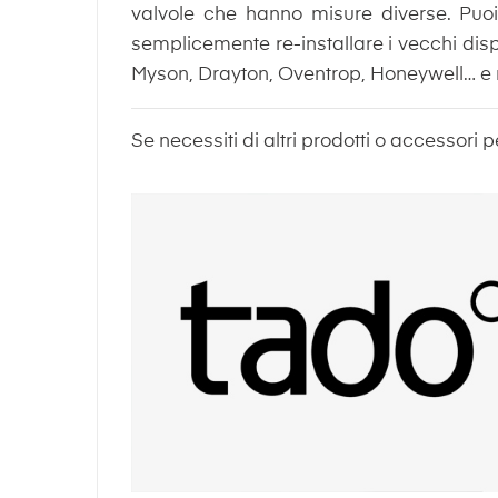
valvole che hanno misure diverse. Puoi 
semplicemente re-installare i vecchi disp
Myson, Drayton, Oventrop, Honeywell… e m
Se necessiti di altri prodotti o accessori p