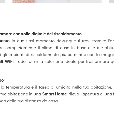
smart: controllo digitale del riscaldamento
amento
in qualsiasi momento dovunque ti trovi tramite l'ap
e completamente il clima di casa in base alle tue abitud
ti gli impianti di riscaldamento più comuni e con la maggio
ti WiFi
, Tado° offre la soluzione ideale per trasformare 
do°
rca la temperatura e il tasso di umidità nella tua abitazi
a tua abitazione in una
Smart Home
: rileva l'apertura di una
nda della tua distanza da casa.