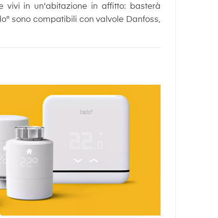
ivi in un'abitazione in affitto: basterà
ado° sono compatibili con valvole Danfoss,