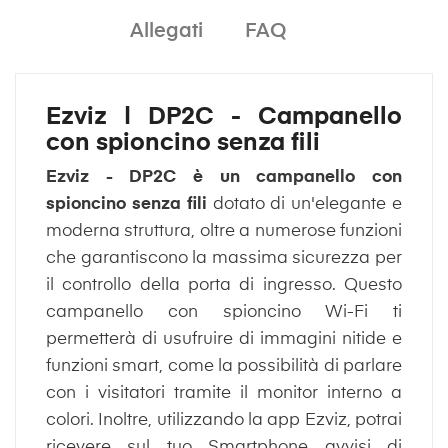
Allegati
FAQ
Ezviz | DP2C - Campanello
con spioncino senza fili
Ezviz - DP2C è un campanello con
spioncino senza fili
dotato di un'elegante e
moderna struttura, oltre a numerose funzioni
che garantiscono la massima sicurezza per
il controllo della porta di ingresso. Questo
campanello con spioncino Wi-Fi ti
permetterà di usufruire di immagini nitide e
funzioni smart, come la possibilità di parlare
con i visitatori tramite il monitor interno a
colori. Inoltre, utilizzando la app Ezviz, potrai
ricevere sul tuo Smartphone avvisi di