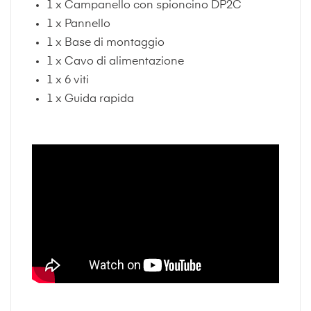
1 x Campanello con spioncino DP2C
1 x Pannello
1 x Base di montaggio
1 x Cavo di alimentazione
1 x 6 viti
1 x Guida rapida