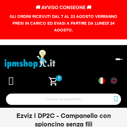
🚚 AVVISO CONSEGNE 🚚
GLI ORDINI RICEVUTI DAL 7 AL 23 AGOSTO VERRANNO
PRESI IN CARICO ED EVASI A PARTIRE DA LUNEDÌ 24
AGOSTO.
na
To
shopping_cart
0
Ezviz | DP2C - Campanello con
spioncino senza fili