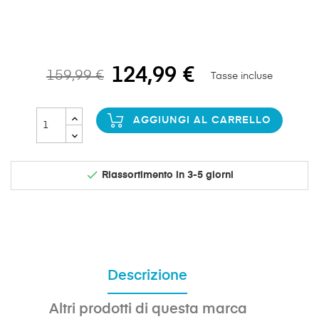
124,99 €
159,99 €
Tasse incluse
AGGIUNGI AL CARRELLO

Riassortimento in 3-5 giorni
Descrizione
Altri prodotti di questa marca