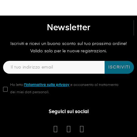
Newsletter
Iscriviti e ricevi un buono sconto sul tuo prossimo ordine!
Valido solo per le nuove registrazioni.
ISCRIVITI
Ho letto
l'informativa sulla privacy
e acconsento al trattamento
dei miei dati personali.
Seguici sui social