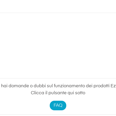
 hai domande o dubbi sul funzionamento dei prodotti Ez
Clicca il pulsante qui sotto
FAQ