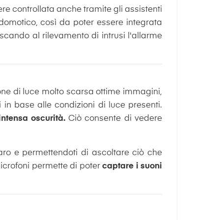
e controllata anche tramite gli assistenti
 domotico, così da poter essere integrata
cando al rilevamento di intrusi l'allarme
one di luce molto scarsa ottime immagini,
in base alle condizioni di luce presenti.
intensa oscurità.
Ciò consente di vedere
ro e permettendoti di ascoltare ciò che
icrofoni permette di poter
captare i suoni