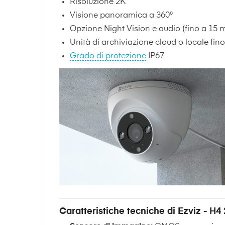
Risoluzione 2K
Visione panoramica a 360°
Opzione Night Vision e audio (fino a 15 m
Unità di archiviazione cloud o locale fin
Grado di protezione
IP67
Caratteristiche tecniche di Ezviz - H4