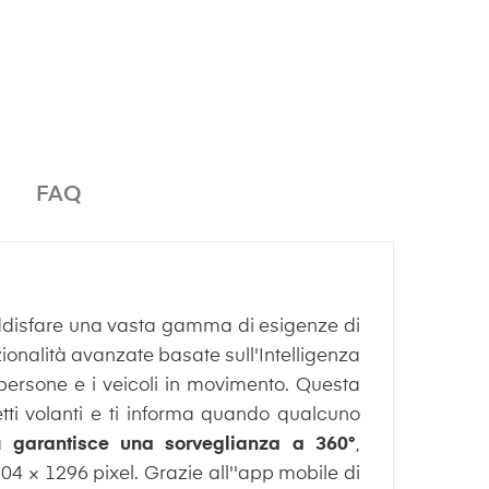
FAQ
ddisfare una vasta gamma di esigenze di
nzionalità avanzate basate sull'Intelligenza
e persone e i veicoli in movimento. Questa
setti volanti e ti informa quando qualcuno
ta
garantisce una sorveglianza a 360°
,
304 × 1296 pixel. Grazie all''app mobile di