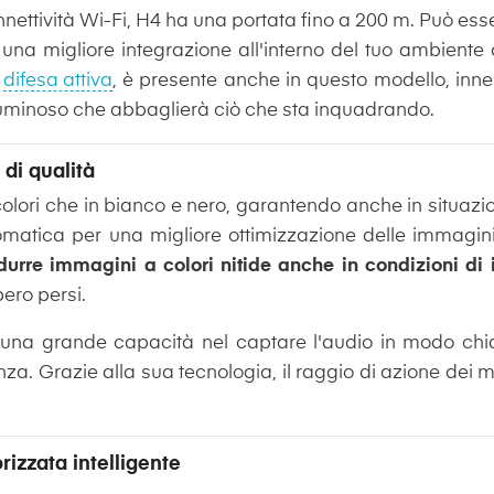
nettività Wi-Fi, H4 ha una portata fino a 200 m. Può esser
 una migliore integrazione all'interno del tuo ambiente
i
difesa attiva
, è presente anche in questo modello, innes
 luminoso che abbaglierà ciò che sta inquadrando.
 di qualità
olori che in bianco e nero, garantendo anche in situazi
tomatica per una migliore ottimizzazione delle immagini 
urre immagini a colori nitide anche in condizioni di 
ero persi.
 una grande capacità nel captare l'audio in modo chia
a. Grazie alla sua tecnologia, il raggio di azione dei m
izzata intelligente