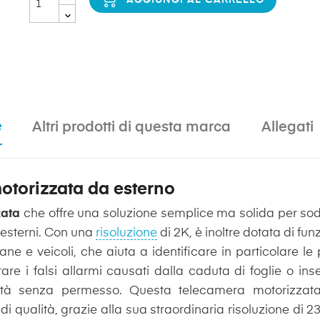
e
Altri prodotti di questa marca
Allegati
otorizzata da esterno
zata
che offre una soluzione semplice ma solida per so
e esterni. Con una
risoluzione
di 2K, è inoltre dotata di fu
mane e veicoli, che aiuta a identificare in particolare l
are i falsi allarmi causati dalla caduta di foglie o in
rietà senza permesso. Questa telecamera motorizza
di qualità, grazie alla sua straordinaria risoluzione di 2