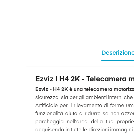
Descrizion
Ezviz | H4 2K - Telecamera m
Ezviz - H4 2K è una telecamera motoriz
sicurezza, sia per gli ambienti interni ch
Artificiale per il rilevamento di forme u
funzionalità aiuta a ridurre se non azzer
parcheggia nell'area della tua prop
acquisendo in tutte le direzioni immagini 