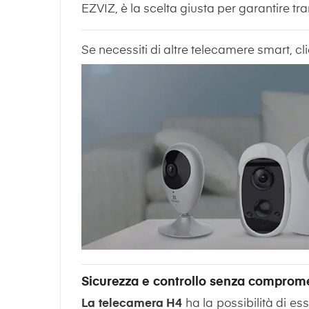
EZVIZ, è la scelta giusta per garantire tran
Se necessiti di altre telecamere smart, c
Sicurezza e controllo senza comprom
La telecamera H4
ha la possibilità di esse