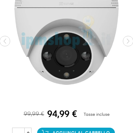
94,99 €
99,99 €
Tasse incluse
AGGIUNGI AL CARRELLO