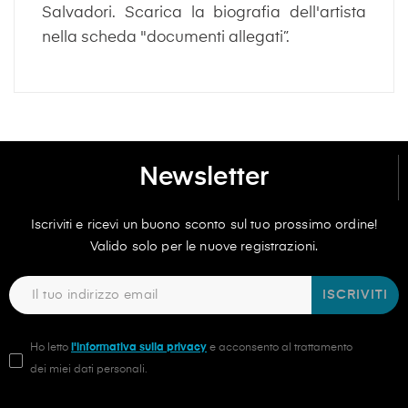
Salvadori. Scarica la biografia dell'artista
nella scheda "documenti allegati”.
Newsletter
Iscriviti e ricevi un buono sconto sul tuo prossimo ordine!
Valido solo per le nuove registrazioni.
ISCRIVITI
Ho letto
l'informativa sulla privacy
e acconsento al trattamento
dei miei dati personali.