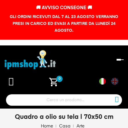
🚚 AVVISO CONSEGNE 🚚
GLI ORDINI RICEVUTI DAL 7 AL 23 AGOSTO VERRANNO
PRESI IN CARICO ED EVASI A PARTIRE DA LUNEDÌ 24
AGOSTO.
na
To
shopping_cart
0
Quadro a olio su tela | 70x50 cm
Home
Casa
Arte