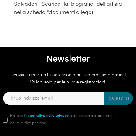
Salvadori. Scarica la biografia dell'artista
nella scheda "documenti allegati”.
Newsletter
Iscriviti e ricevi un buono sconto sul tuo prossimo ordine!
Valido solo per le nuove registrazioni.
ISCRIVITI
Ho letto
l'informativa sulla privacy
e acconsento al trattamento
dei miei dati personali.