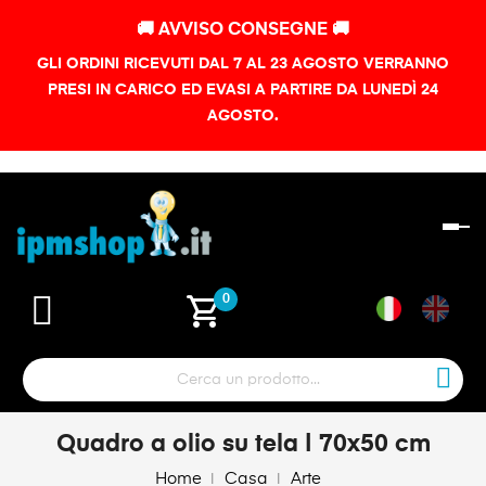
🚚 AVVISO CONSEGNE 🚚
GLI ORDINI RICEVUTI DAL 7 AL 23 AGOSTO VERRANNO
PRESI IN CARICO ED EVASI A PARTIRE DA LUNEDÌ 24
AGOSTO.
na
To
shopping_cart
0
Quadro a olio su tela | 70x50 cm
Home
Casa
Arte