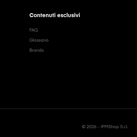
Contenuti esclusivi
FAQ
Glossario
Brands
© 2026 - IPMShop S.r.l.