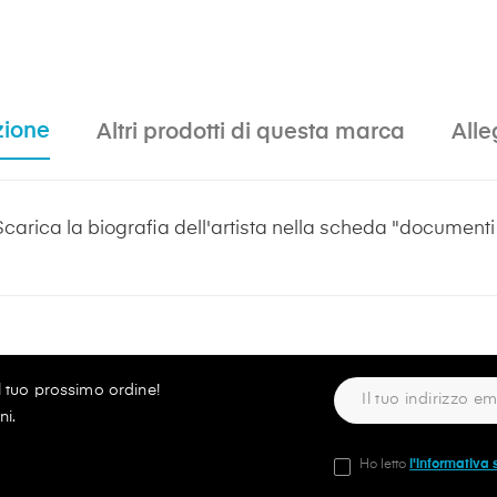
zione
Altri prodotti di questa marca
Alle
Scarica la biografia dell'artista nella scheda "documenti a
ul tuo prossimo ordine!
ni.
Ho letto
l'informativa 