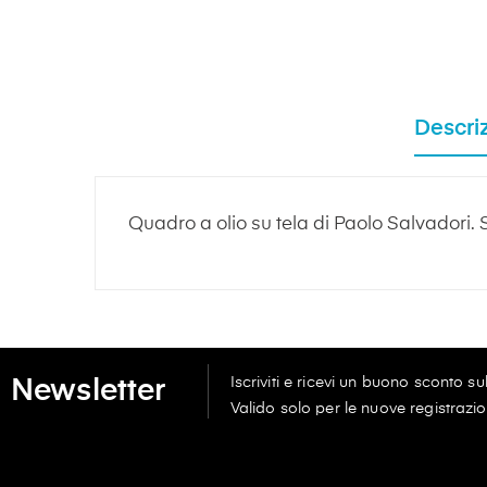
Descri
Quadro a olio su tela di Paolo Salvadori. 
Iscriviti e ricevi un buono sconto s
Newsletter
Valido solo per le nuove registrazio