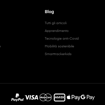
Blog
Tutti gli articoli
Apprendimento
Tecnologie anti-Covid
e
Mobilità sostenibile
Smarttrackerkids