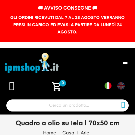
🚚 AVVISO CONSEGNE 🚚
GLI ORDINI RICEVUTI DAL 7 AL 23 AGOSTO VERRANNO
PRESI IN CARICO ED EVASI A PARTIRE DA LUNEDÌ 24
AGOSTO.
na
To
shopping_cart
0
Quadro a olio su tela | 70x50 cm
Home
Casa
Arte