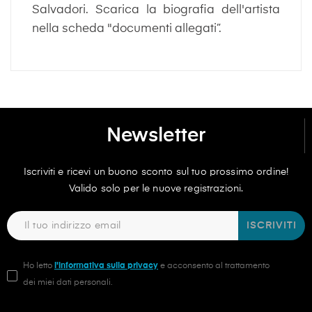
Salvadori. Scarica la biografia dell'artista
nella scheda "documenti allegati”.
Newsletter
Iscriviti e ricevi un buono sconto sul tuo prossimo ordine!
Valido solo per le nuove registrazioni.
ISCRIVITI
Ho letto
l'informativa sulla privacy
e acconsento al trattamento
dei miei dati personali.