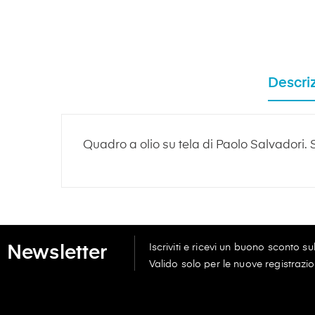
Descri
Quadro a olio su tela di Paolo Salvadori. 
Iscriviti e ricevi un buono sconto s
Newsletter
Valido solo per le nuove registrazio