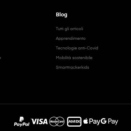
Blog
Tutti gli articoli
Apprendimento
Tecnologie anti-Covid
e
Mobilità sostenibile
Smarttrackerkids