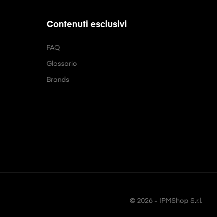
Contenuti esclusivi
FAQ
Glossario
Brands
© 2026 - IPMShop S.r.l.