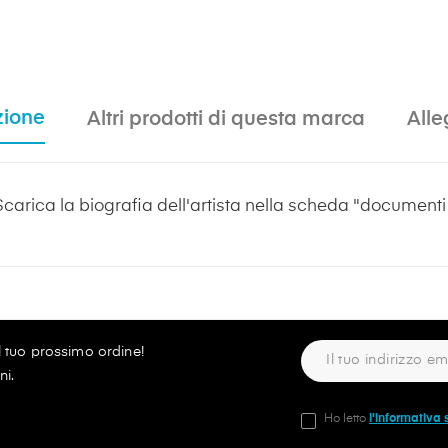
zione
Altri prodotti di questa marca
Alle
Scarica la biografia dell'artista nella scheda "documenti a
ul tuo prossimo ordine!
ni.
Ho letto
l'informativa 